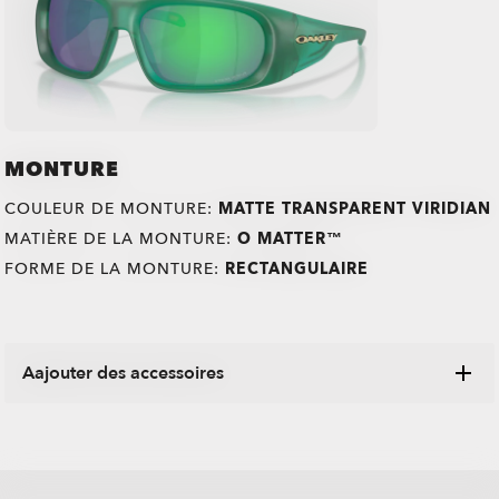
MONTURE
COULEUR DE MONTURE:
MATTE TRANSPARENT VIRIDIAN
MATIÈRE DE LA MONTURE:
O MATTER™
FORME DE LA MONTURE:
RECTANGULAIRE
Aajouter des accessoires
Explorez une gamme d'étuis, de housses et d'autres articles
Oakley conçus pour garder vos lunettes en parfait état.