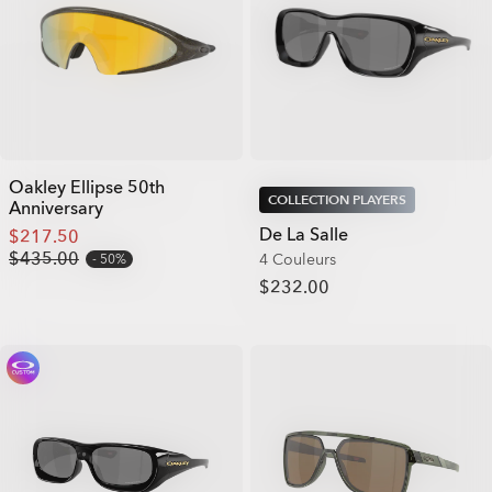
Oakley Ellipse 50th
COLLECTION PLAYERS
Anniversary
De La Salle
$217.50
$435.00
4 Couleurs
50%
$232.00