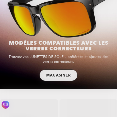
MODÈLES COMPATIBLES AVEC LES
VERRES CORRECTEURS
Trouvez vos LUNETTES DE SOLEIL préférées et ajoutez des
verres correcteurs.
MAGASINER