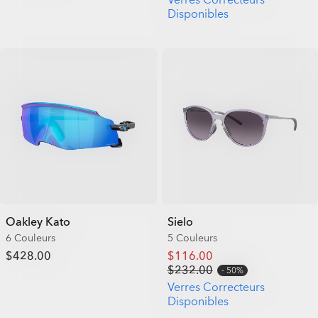
Disponibles
Oakley Kato
Sielo
6 Couleurs
5 Couleurs
$428.00
$116.00
$232.00
50%
Verres Correcteurs
Disponibles