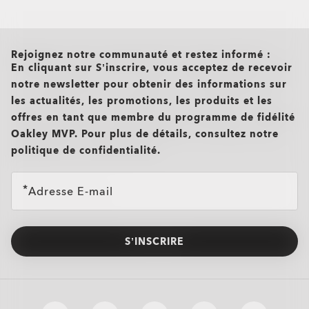
all brands check
Rejoignez notre communauté et restez informé :
En cliquant sur S’inscrire, vous acceptez de recevoir
notre newsletter pour obtenir des informations sur
les actualités, les promotions, les produits et les
offres en tant que membre du programme de fidélité
Oakley MVP. Pour plus de détails, consultez notre
politique de confidentialité.
Adresse E-mail
S’INSCRIRE