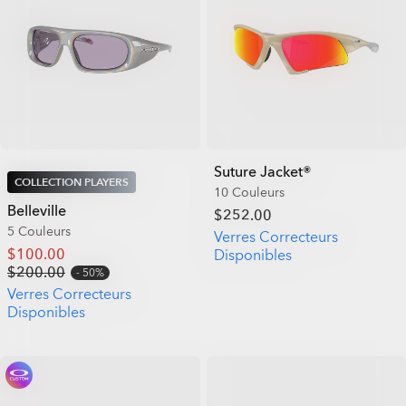
Suture Jacket®
COLLECTION PLAYERS
10 Couleurs
Belleville
$252.00
5 Couleurs
Verres Correcteurs
$100.00
Disponibles
$200.00
50%
Verres Correcteurs
Disponibles