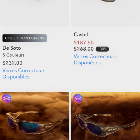
Castel
COLLECTION PLAYERS
$187.60
De Soto
$268.00
30%
5 Couleurs
Verres Correcteurs
Disponibles
$232.00
Verres Correcteurs
Disponibles