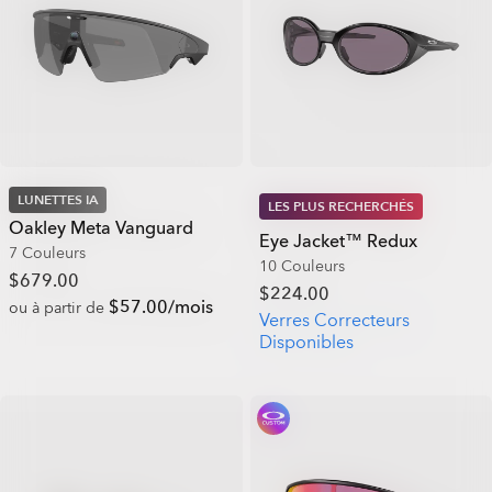
LUNETTES IA
LES PLUS RECHERCHÉS
Oakley Meta Vanguard
Eye Jacket™ Redux
7 Couleurs
10 Couleurs
$679.00
$224.00
$57.00/mois
ou à partir de
Verres Correcteurs
Disponibles