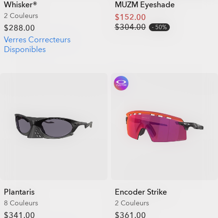
Whisker®
MUZM Eyeshade
2 Couleurs
$152.00
$304.00
$288.00
50%
Verres Correcteurs
Disponibles
Plantaris
Encoder Strike
8 Couleurs
2 Couleurs
$341.00
$361.00