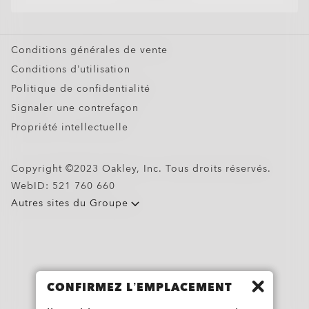
Oakley Meta
Offres Spéciales
Conditions générales de vente
Conditions d’utilisation
Politique de confidentialité
Signaler une contrefaçon
Propriété intellectuelle
Copyright ©2023 Oakley, Inc. Tous droits réservés.
WebID:
521 760 660
Autres sites du Groupe
CONFIRMEZ L’EMPLACEMENT