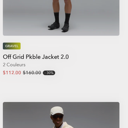
GRAVEL
Off Grid Pkble Jacket 2.0
2 Couleurs
$112.00
$160.00
30%