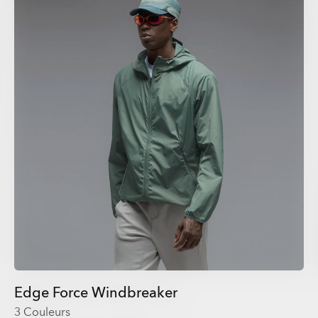
Edge Force Windbreaker
3 Couleurs