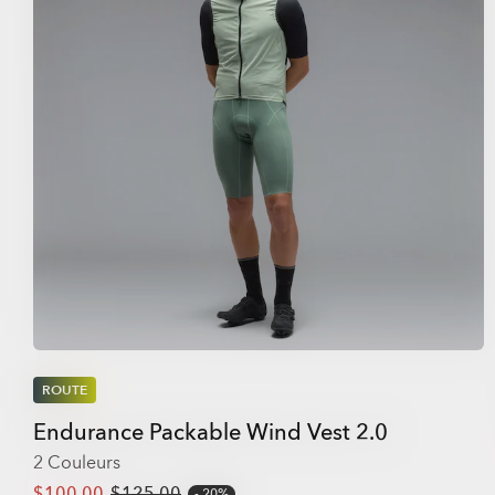
ROUTE
Endurance Packable Wind Vest 2.0
2 Couleurs
$100.00
$125.00
20%