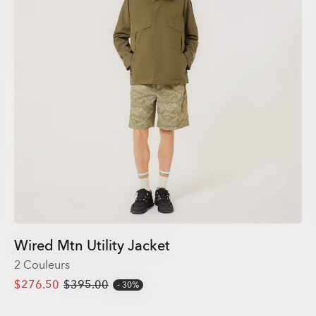
Wired Mtn Utility Jacket
2 Couleurs
$276.50
$395.00
30%