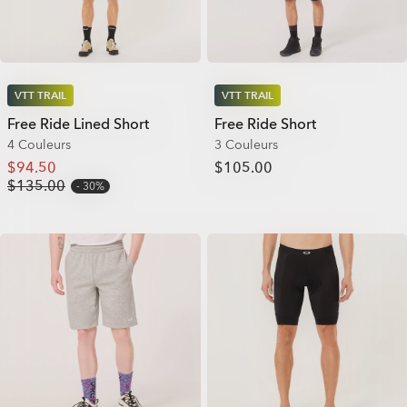
VTT TRAIL
VTT TRAIL
Free Ride Lined Short
Free Ride Short
4 Couleurs
3 Couleurs
$94.50
$105.00
$135.00
30%