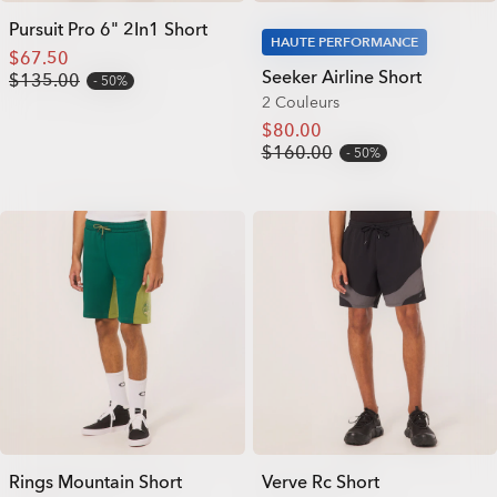
Pursuit Pro 6" 2In1 Short
HAUTE PERFORMANCE
$67.50
Seeker Airline Short
$135.00
50%
2 Couleurs
$80.00
$160.00
50%
Rings Mountain Short
Verve Rc Short