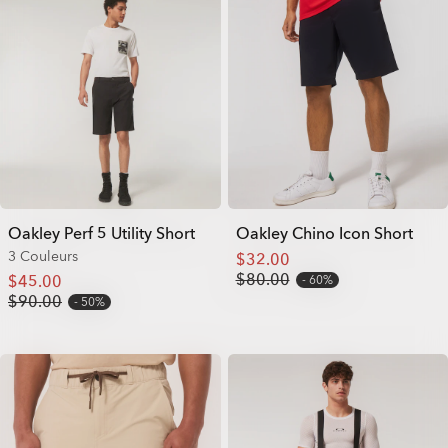
Oakley Perf 5 Utility Short
Oakley Chino Icon Short
3 Couleurs
$32.00
$80.00
$45.00
60%
$90.00
50%