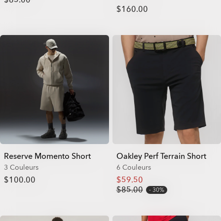
$85.00
$160.00
Reserve Momento Short
Oakley Perf Terrain Short
3 Couleurs
6 Couleurs
$100.00
$59.50
$85.00
30%