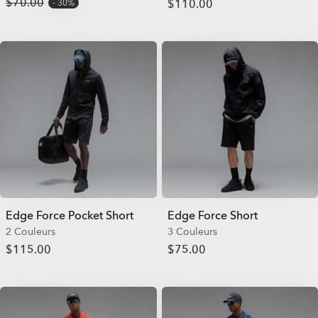
$70.00
$110.00
30%
Edge Force Pocket Short
Edge Force Short
2 Couleurs
3 Couleurs
$115.00
$75.00