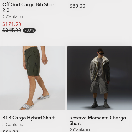
Off Grid Cargo Bib Short
$80.00
2.0
2 Couleurs
$171.50
$245.00
30%
B1B Cargo Hybrid Short
Reserve Momento Chargo
Short
5 Couleurs
2 Couleurs