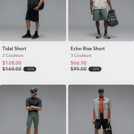
Tidal Short
Echo Rise Short
2 Couleurs
3 Couleurs
$128.00
$66.50
$160.00
$95.00
20%
30%