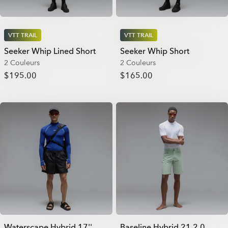
VTT TRAIL
VTT TRAIL
Seeker Whip Lined Short
Seeker Whip Short
2 Couleurs
2 Couleurs
$195.00
$165.00
Waterscape Hybrid 17''
Baseline Hybrid 21 2.0