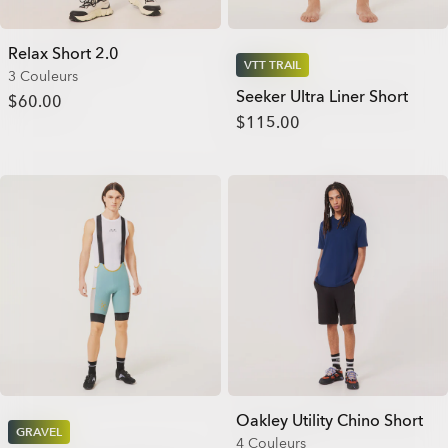
Relax Short 2.0
VTT TRAIL
3 Couleurs
Seeker Ultra Liner Short
$60.00
$115.00
Oakley Utility Chino Short
GRAVEL
4 Couleurs