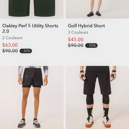
Oakley Perf 5 Utility Shorts
Golf Hybrid Short
2.0
3 Couleurs
2 Couleurs
$45.00
$63.00
$90.00
50%
$90.00
30%