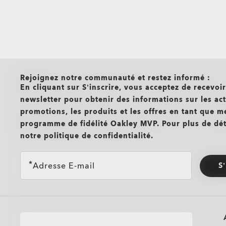
all brands check
Rejoignez notre communauté et restez informé :
En cliquant sur S’inscrire, vous acceptez de recevoi
newsletter pour obtenir des informations sur les actu
promotions, les produits et les offres en tant que 
programme de fidélité Oakley MVP. Pour plus de déta
notre politique de confidentialité.
Adresse E-mail
S