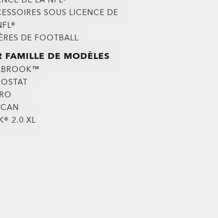
ESSOIRES SOUS LICENCE DE
NFL®
IÈRES DE FOOTBALL
R FAMILLE DE MODÈLES
LBROOK™
IOSTAT
TRO
SCAN
K® 2.0 XL