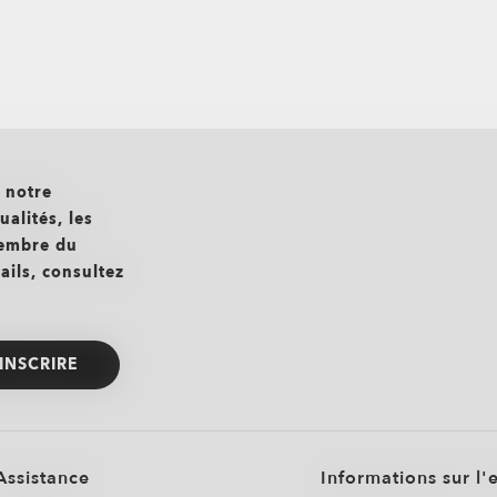
r notre
alités, les
membre du
ils, consultez
’INSCRIRE
Assistance
Informations sur l'