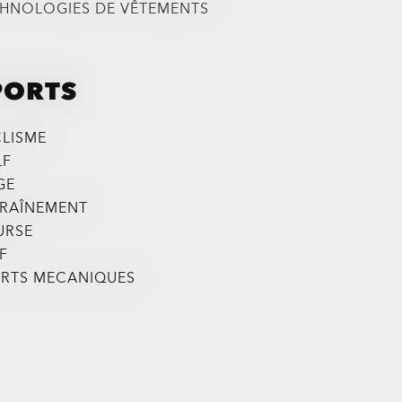
HNOLOGIES DE VÊTEMENTS
PORTS
LISME
LF
GE
RAÎNEMENT
URSE
F
RTS MECANIQUES