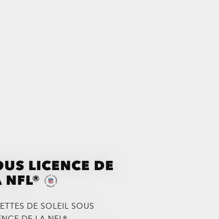
OUS LICENCE DE
 NFL®
ETTES DE SOLEIL SOUS
ENCE DE LA NFL®