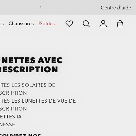
Centre d'aide
es
Chaussures
Sports
Soldes
UNETTES AVEC
RESCRIPTION
TES LES SOLAIRES DE
SCRIPTION
TES LES LUNETTES DE VUE DE
SCRIPTION
ETTES IA
NESSE