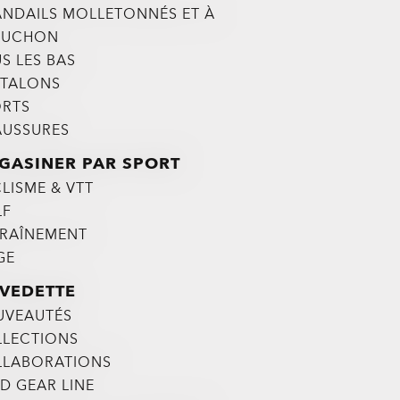
NDAILS MOLLETONNÉS ET À
PUCHON
S LES BAS
TALONS
RTS
USSURES
GASINER PAR SPORT
LISME & VTT
LF
RAÎNEMENT
GE
 VEDETTE
UVEAUTÉS
LECTIONS
LLABORATIONS
LD GEAR LINE