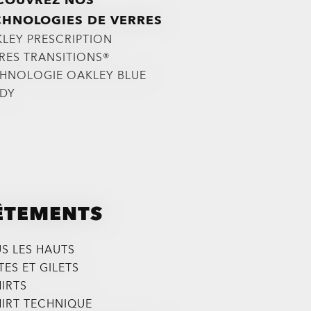
COUVREZ NOS
CHNOLOGIES DE VERRES
LEY PRESCRIPTION
RES TRANSITIONS®
HNOLOGIE OAKLEY BLUE
DY
ÊTEMENTS
S LES HAUTS
TES ET GILETS
HIRTS
HIRT TECHNIQUE