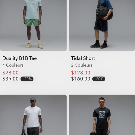
Duality B1B Tee
Tidal Short
4 Couleurs
2 Couleurs
$28.00
$128.00
$35.00
$160.00
20%
20%