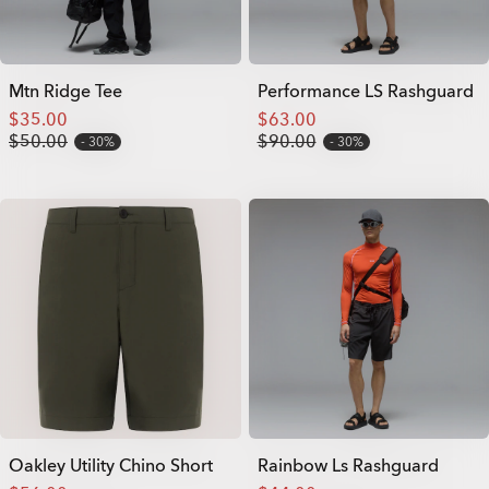
Mtn Ridge Tee
Performance LS Rashguard
$35.00
$63.00
$50.00
$90.00
30%
30%
Oakley Utility Chino Short
Rainbow Ls Rashguard