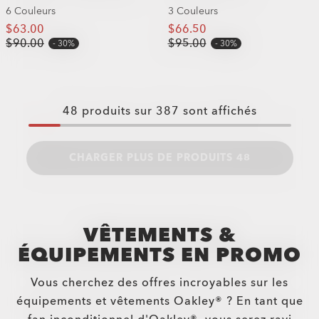
6 Couleurs
3 Couleurs
$63.00
$66.50
$90.00
$95.00
30%
30%
48
produits sur
387
sont affichés
CHARGER PLUS DE PRODUITS 48
VÊTEMENTS &
ÉQUIPEMENTS EN PROMO
Vous cherchez des offres incroyables sur les
équipements et vêtements Oakley® ? En tant que