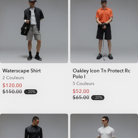
Waterscape Shirt
Oakley Icon Tn Protect Rc
Polo I
2 Couleurs
5 Couleurs
$120.00
$52.00
$150.00
20%
$65.00
20%