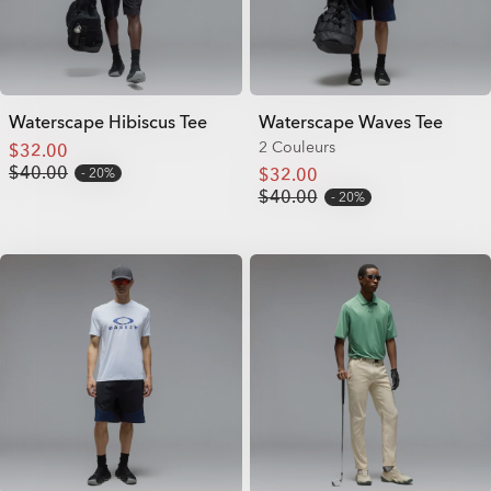
Waterscape Hibiscus Tee
Waterscape Waves Tee
2 Couleurs
$32.00
$40.00
$32.00
20%
$40.00
20%