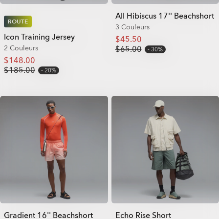
All Hibiscus 17'' Beachshort
ROUTE
3 Couleurs
Icon Training Jersey
$45.50
2 Couleurs
$65.00
30%
$148.00
$185.00
20%
Gradient 16'' Beachshort
Echo Rise Short