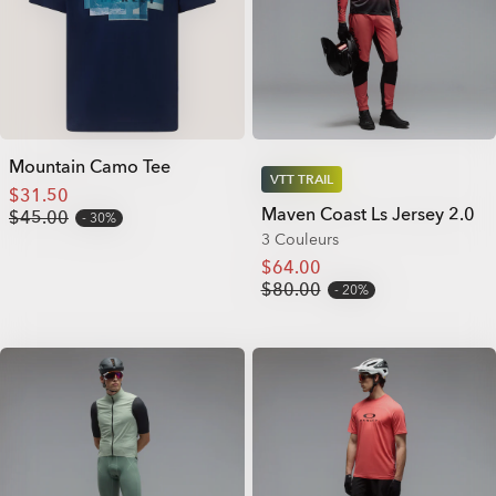
Mountain Camo Tee
VTT TRAIL
$31.50
Maven Coast Ls Jersey 2.0
$45.00
30%
3 Couleurs
$64.00
$80.00
20%