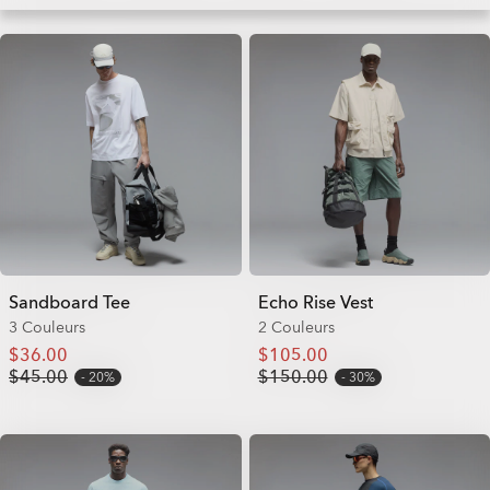
Sandboard Tee
Echo Rise Vest
3 Couleurs
2 Couleurs
$36.00
$105.00
$45.00
$150.00
20%
30%