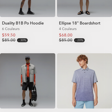
Duality B1B Po Hoodie
Ellipse 18" Boardshort
6 Couleurs
4 Couleurs
$59.50
$68.00
$85.00
$85.00
30%
20%