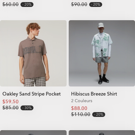
$60.00
$90.00
20%
20%
Oakley Sand Stripe Pocket
Hibiscus Breeze Shirt
2 Couleurs
$59.50
$85.00
$88.00
30%
$110.00
20%