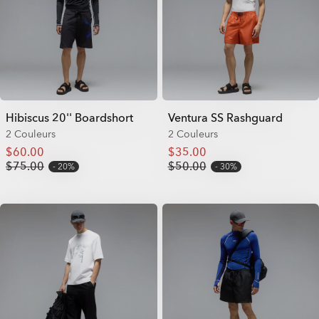
Hibiscus 20'' Boardshort
Ventura SS Rashguard
2 Couleurs
2 Couleurs
$60.00
$35.00
$75.00
$50.00
20%
30%