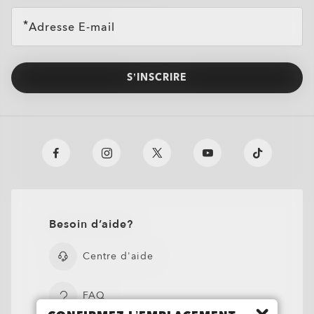
Adresse E-mail
Las Vegas Raiders Resistor (Youth Fit)
S’INSCRIRE
$177.00
De La Salle
Besoin d’aide?
$232.00
Centre d'aide
FAQ