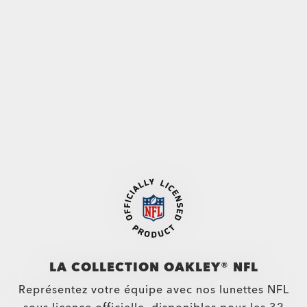
Massillon
$541.00
Verres Correcteurs Disponibles
LA COLLECTION OAKLEY® NFL
Représentez votre équipe avec nos lunettes NFL