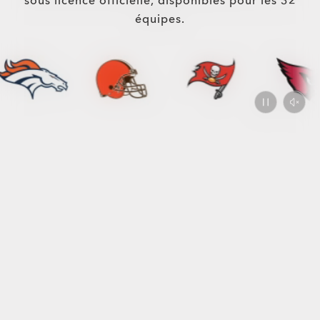
sous licence officielle, disponibles pour les 32
équipes.
Permian
$232.00
Verres Correcteurs Disponibles