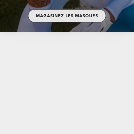
MAGASINEZ LES MASQUES
De Soto
$232.00
Verres Correcteurs Disponibles