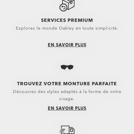
$85.00
ACHETER MAINTENANT
Resistor (Youth Fit) Players Collection
SERVICES PREMIUM
$167.00
Explorez le monde Oakley en toute simplicité.
EN SAVOIR PLUS
TROUVEZ VOTRE MONTURE PARFAITE
Découvrez des styles adaptés à la forme de votre
visage.
EN SAVOIR PLUS
Kansas City Chiefs Holbrook™
$166.60