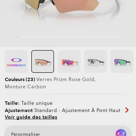
PERSONNALISEZ-LES
Couleurs (23)
Verres
Prizm Rose Gold
,
Monture
Carbon
Taille:
Taille unique
Ajustement
Standard - Ajustement À Pont Haut
Voir guide des tailles
Personnaliser