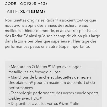
CODE :
OO9208-A138
TAILLE:
XL (138MM)
Nos lunettes originales Radar® associent tout ce que
nous avons appris des années de recherche aux
meilleurs athlètes du monde, et aux verres plus hauts
des Radar EV ainsi qu’à son champ de vision plus large
dans la zone périphérique supérieure : l’héritage des
performances passe une autre étape importante.
• Monture en O Matter™ léger avec logos
métalliques en forme d’ellipse
• Manchons de branche et plaquettes de nez en
Unobtainium® pour un maximum de confort et de
performances
• Technologie performante des verres enveloppants
Oakley avec HDO®
• Disponibles avec les verres Prizm™ afin