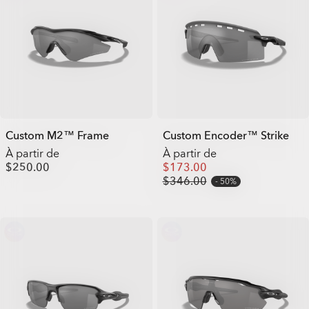
Custom M2™ Frame
Custom Encoder™ Strike
À partir de
À partir de
$250.00
$173.00
$346.00
50%