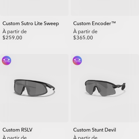
Custom Sutro Lite Sweep
Custom Encoder™
À partir de
À partir de
$259.00
$365.00
Custom RSLV
Custom Stunt Devil
À partir de
À partir de