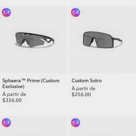
Sphaera™ Prime (Custom
Custom Sutro
Exclusive)
À partir de
À partir de
$256.00
$326.00