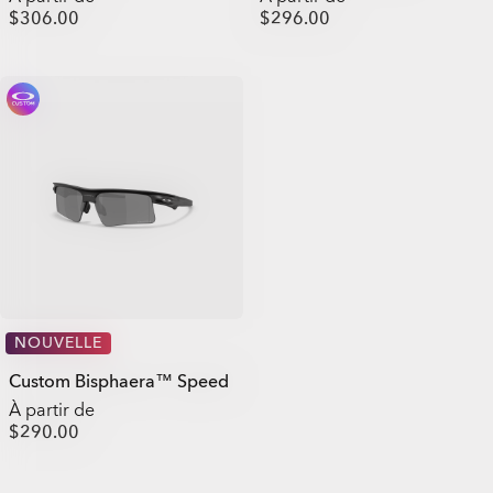
$306.00
$296.00
NOUVELLE
Custom Bisphaera™ Speed
À partir de
$290.00