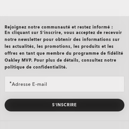
all brands check
Rejoignez notre communauté et restez informé :
En cliquant sur S’inscrire, vous acceptez de recevoir
notre newsletter pour obtenir des informations sur
les actualités, les promotions, les produits et les
offres en tant que membre du programme de fidélité
Oakley MVP. Pour plus de détails, consultez notre
politique de confidentialité.
Adresse E-mail
S’INSCRIRE