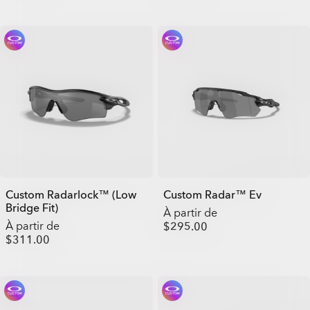
Custom Radarlock™ (Low
Custom Radar™ Ev
Bridge Fit)
À partir de
À partir de
$295.00
$311.00