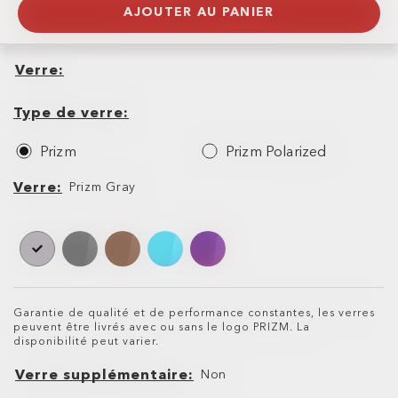
AJOUTER AU PANIER
Verre
Verre
Type
de
Type de verre
verre
Prizm
Prizm Polarized
Verre
Verre
Prizm Gray
Garantie de qualité et de performance constantes, les verres
peuvent être livrés avec ou sans le logo PRIZM. La
disponibilité peut varier.
Verre supplémentaire
Non
Verre