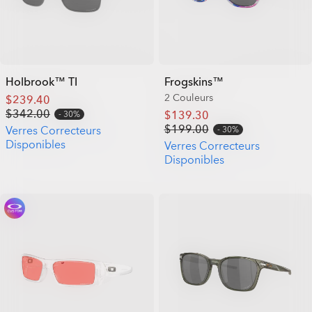
Holbrook™ TI
Frogskins™
2 Couleurs
$239.40
$342.00
$139.30
30%
$199.00
Verres Correcteurs
30%
Disponibles
Verres Correcteurs
Disponibles