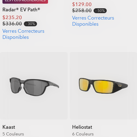
LES PLUS RECHERCHÉS
$129.00
Radar® EV Path®
$258.00
50%
$235.20
Verres Correcteurs
$336.00
Disponibles
30%
Verres Correcteurs
Disponibles
Kaast
Heliostat
5 Couleurs
6 Couleurs