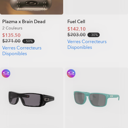
Plazma x Brain Dead
Fuel Cell
2 Couleurs
$142.10
$203.00
$135.50
30%
$271.00
Verres Correcteurs
50%
Disponibles
Verres Correcteurs
Disponibles