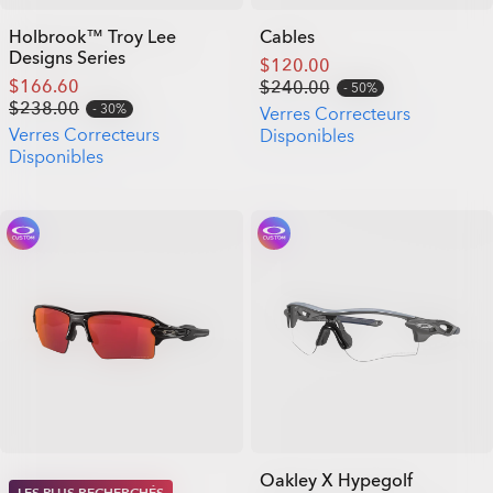
Holbrook™ Troy Lee
Cables
Designs Series
$120.00
$166.60
$240.00
50%
$238.00
30%
Verres Correcteurs
Verres Correcteurs
Disponibles
Disponibles
Oakley X Hypegolf
LES PLUS RECHERCHÉS