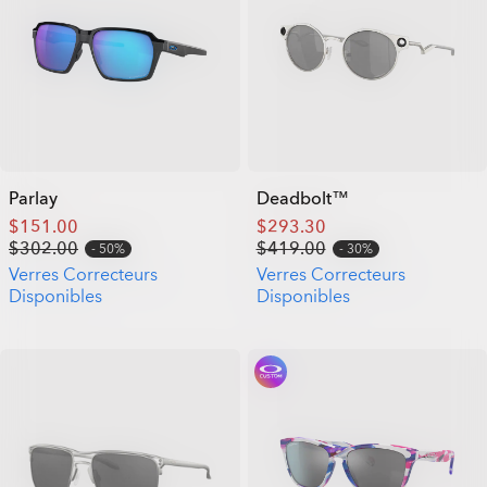
Parlay
Deadbolt™
$151.00
$293.30
$302.00
$419.00
50%
30%
Verres Correcteurs
Verres Correcteurs
Disponibles
Disponibles