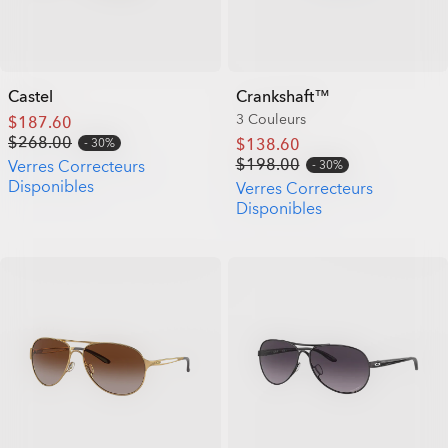
Castel
Crankshaft™
3 Couleurs
$187.60
$268.00
$138.60
30%
$198.00
Verres Correcteurs
30%
Disponibles
Verres Correcteurs
Disponibles