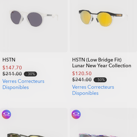
HSTN
HSTN (Low Bridge Fit)
Lunar New Year Collection
$147.70
$120.50
$211.00
30%
$241.00
50%
Verres Correcteurs
Verres Correcteurs
Disponibles
Disponibles