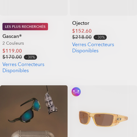
Ojector
LES PLUS RECHERCHÉS
$152.60
Gascan®
$218.00
30%
2 Couleurs
Verres Correcteurs
Disponibles
$119.00
$170.00
30%
Verres Correcteurs
Disponibles