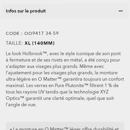
Infos sur le produit
CODE :
OO9417 34-59
TAILLE:
XL (140MM)
Le look Holbrook™, avec le style iconique de son pont
à fermeture et de ses rivets en métal, a été conçu pour
s'adapter aux visages plus grands. Même avec
l'ajustement pour les visages plus grands, la monture
ultra-légère en O Matter™ garantira toujours un confort
maximal. Les verres en Pure Plutonite™ filtrent 1 % de
tous les rayons UV tandis que la technologie XYZ
Optics™ garantit une clarté optimale, quel que soit
l'angle de vue.
• La monture en O Matter™ léger offre durabilité et