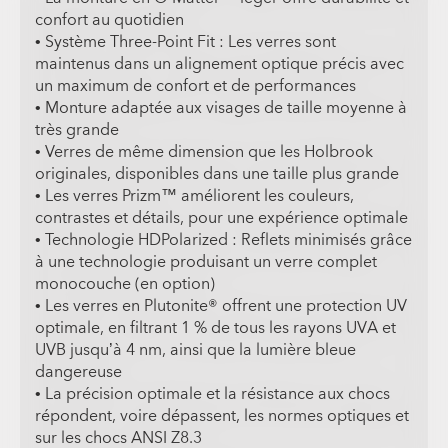
confort au quotidien
• Système Three-Point Fit : Les verres sont
maintenus dans un alignement optique précis avec
un maximum de confort et de performances
• Monture adaptée aux visages de taille moyenne à
très grande
• Verres de même dimension que les Holbrook
originales, disponibles dans une taille plus grande
• Les verres Prizm™ améliorent les couleurs,
contrastes et détails, pour une expérience optimale
• Technologie HDPolarized : Reflets minimisés grâce
à une technologie produisant un verre complet
monocouche (en option)
• Les verres en Plutonite® offrent une protection UV
optimale, en filtrant 1 % de tous les rayons UVA et
UVB jusqu’à 4 nm, ainsi que la lumière bleue
dangereuse
• La précision optimale et la résistance aux chocs
répondent, voire dépassent, les normes optiques et
sur les chocs ANSI Z8.3