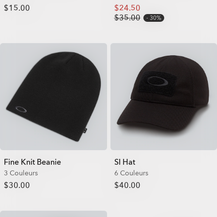
$15.00
$24.50
$35.00
30%
Fine Knit Beanie
SI Hat
3 Couleurs
6 Couleurs
$30.00
$40.00