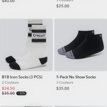
3 Couleurs
$40.00
$25.00
B1B Icon Socks (3 PCS)
5-Pack No Show Socks
2 Couleurs
3 Couleurs
$24.50
$35.00
$35.00
30%