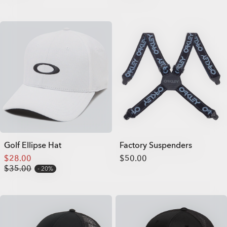
Golf Ellipse Hat
Factory Suspenders
$28.00
$50.00
$35.00
20%