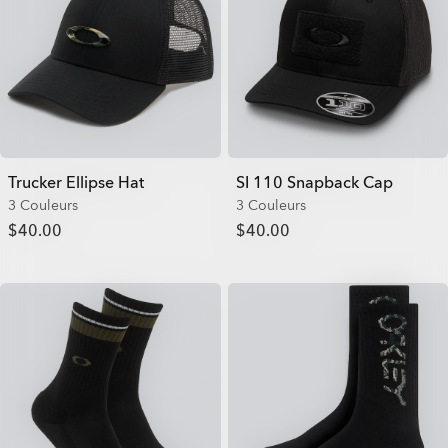
Trucker Ellipse Hat
SI 110 Snapback Cap
3 Couleurs
3 Couleurs
$40.00
$40.00