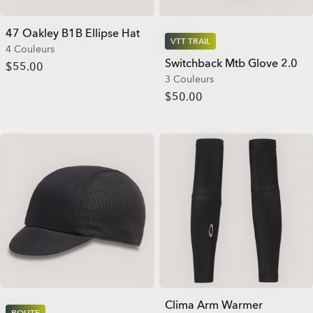
47 Oakley B1B Ellipse Hat
VTT TRAIL
4 Couleurs
Switchback Mtb Glove 2.0
$55.00
3 Couleurs
$50.00
Clima Arm Warmer
ROUTE