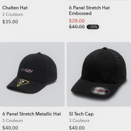
Chalten Hat
6 Panel Stretch Hat
Embossed
2 Couleurs
$28.00
$35.00
$40.00
30%
6 Panel Stretch Metallic Hat
SI Tech Cap
5 Couleurs
3 Couleurs
$40.00
$40.00