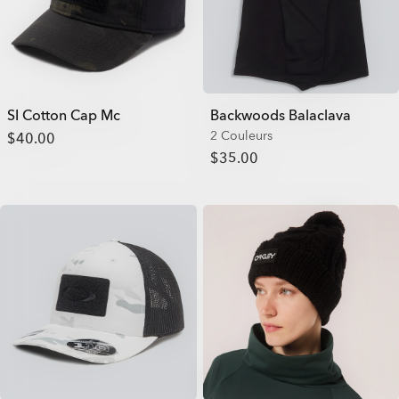
SI Cotton Cap Mc
Backwoods Balaclava
2 Couleurs
$40.00
$35.00