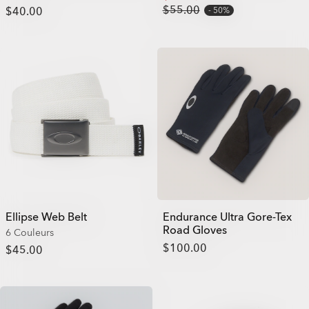
$55.00
$40.00
50%
Ellipse Web Belt
Endurance Ultra Gore-Tex
Road Gloves
6 Couleurs
$100.00
$45.00