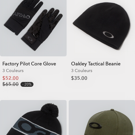
Factory Pilot Core Glove
Oakley Tactical Beanie
3 Couleurs
3 Couleurs
$52.00
$35.00
$65.00
20%