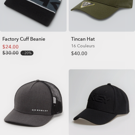
Factory Cuff Beanie
Tincan Hat
16 Couleurs
$24.00
$30.00
$40.00
20%