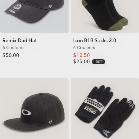
Remix Dad Hat
Icon B1B Socks 2.0
6 Couleurs
6 Couleurs
$50.00
$12.50
$25.00
50%