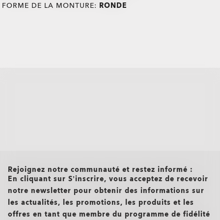
FORME DE LA MONTURE:
RONDE
all brands check
Rejoignez notre communauté et restez informé :
En cliquant sur S’inscrire, vous acceptez de recevoir
notre newsletter pour obtenir des informations sur
les actualités, les promotions, les produits et les
offres en tant que membre du programme de fidélité