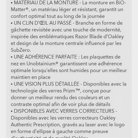
• MATÉRIAU DE LA MONTURE - La monture en BiO-
Matter®, un matériau léger et résistant, garantit un
confort optimal tout au long de la journée
• UN CLIN D’ŒIL AU PASSÉ - Branche en forme de
gâchette revisitée avec une touche de modernité,
inspirée des emblématiques Razor Blade d’Oakley
et design de la monture centrale influencé par les
SubZero.
• UNE ADHÉRENCE PARFAITE : Les plaquettes de
nez en Unobtainium® garantissent une adhérence
optimale lorsqu'elles sont humides pour un meilleur
maintien en place
• UNE VISION PLUS DÉTAILLÉE - Disponibles avec la
technologie des verres Prizm™, conçue pour
donner un meilleur rendu des couleurs et un
contraste optimal afin de voir plus de détails
• DISPONIBLES AVEC VERRES CORRECTEURS -
Disponibles avec les verres correcteurs Oakley
Authentic Prescription, gravés au laser avec le logo
en forme d’ellipse à gauche comme preuve