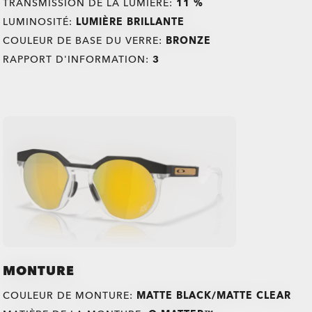
TRANSMISSION DE LA LUMIÈRE:
11 %
LUMINOSITÉ:
LUMIÈRE BRILLANTE
COULEUR DE BASE DU VERRE:
BRONZE
RAPPORT D'INFORMATION:
3
MONTURE
O Athuentics 1.50 Slim
COULEUR DE MONTURE:
MATTE BLACK/MATTE CLEAR