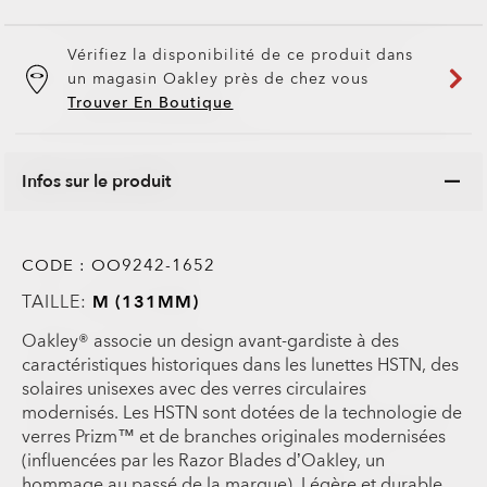
Vérifiez la disponibilité de ce produit dans
un magasin Oakley près de chez vous
Trouver En Boutique
Infos sur le produit
CODE :
OO9242-1652
TAILLE:
M (131MM)
Oakley® associe un design avant-gardiste à des
caractéristiques historiques dans les lunettes HSTN, des
solaires unisexes avec des verres circulaires
modernisés. Les HSTN sont dotées de la technologie de
verres Prizm™ et de branches originales modernisées
(influencées par les Razor Blades d’Oakley, un
hommage au passé de la marque). Légère et durable,