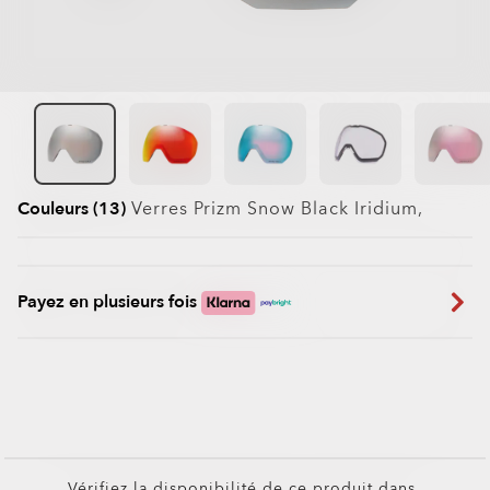
Couleurs (13)
Verres
Prizm Snow Black Iridium
,
Payez en plusieurs fois
Vérifiez la disponibilité de ce produit dans