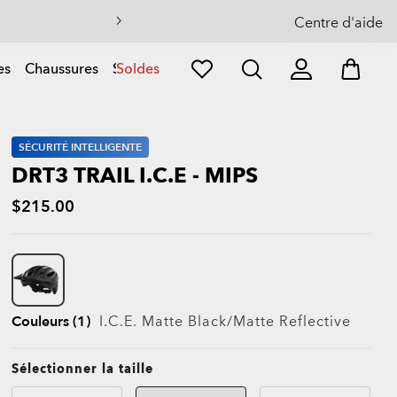
es
Centre d'aide
es
Chaussures
Sports
Soldes
SÉCURITÉ INTELLIGENTE
DRT3 TRAIL I.C.E - MIPS
$215.00
Couleurs (1)
I.c.e. Matte Black/matte Reflective
Sélectionner la taille