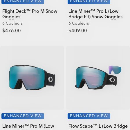
ENHANCED VIEW
ENHANCED VIEW
Flight Deck™ Pro M Snow
Line Miner™ Pro L (Low
Goggles
Bridge Fit) Snow Goggles
6 Couleurs
6 Couleurs
$476.00
$409.00
ENHANCED VIEW
ENHANCED VIEW
Line Miner™ Pro M (Low
Flow Scape™ L (Low Bridge