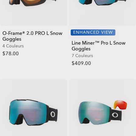
ENHANCED VIEW
O-Frame® 2.0 PRO L Snow
Goggles
Line Miner™ Pro L Snow
4 Couleurs
Goggles
$78.00
7 Couleurs
$409.00