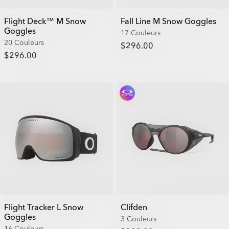
Flight Deck™ M Snow
Fall Line M Snow Goggles
Goggles
17 Couleurs
20 Couleurs
$296.00
$296.00
Flight Tracker L Snow
Clifden
Goggles
3 Couleurs
16 Couleurs