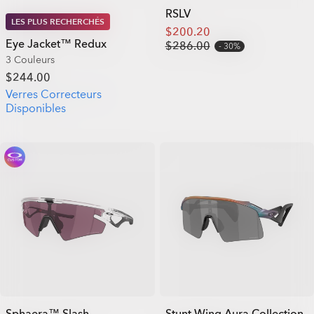
RSLV
LES PLUS RECHERCHÉS
$200.20
Eye Jacket™ Redux
$286.00
30%
3 Couleurs
$244.00
Verres Correcteurs
Disponibles