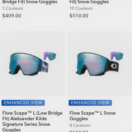
Bridge Fit) Snow Goggles
Fit) Snow Goggles
5 Couleurs
10 Couleurs
$409.00
$510.00
ENHANCED VIEW
ENHANCED VIEW
Flow Scape™ L (Low Bridge
Flow Scape™ L Snow
Fit) Aleksander Kilde
Goggles
Signature Series Snow
8 Couleurs
Goggles