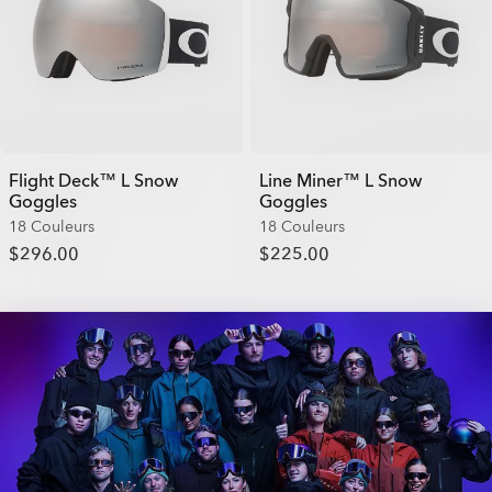
Flight Deck™ L Snow
Line Miner™ L Snow
Goggles
Goggles
18 Couleurs
18 Couleurs
$296.00
$225.00