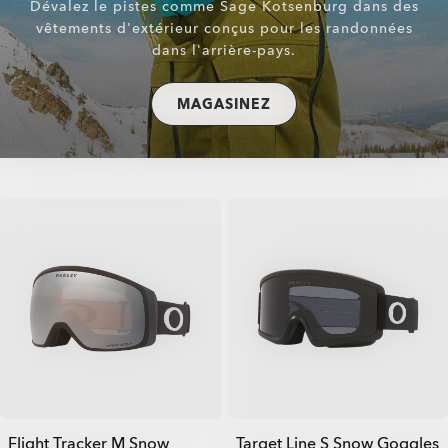
Dévalez le pistes comme Sage Kotsenburg dans des
vêtements d'extérieur conçus pour les randonnées
dans l'arrière-pays.
MAGASINEZ
Flight Tracker M Snow
Target Line S Snow Goggles