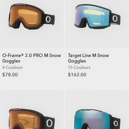
O-Frame® 2.0 PRO M Snow
Target Line M Snow
Goggles
Goggles
4 Couleurs
15 Couleurs
$78.00
$162.00