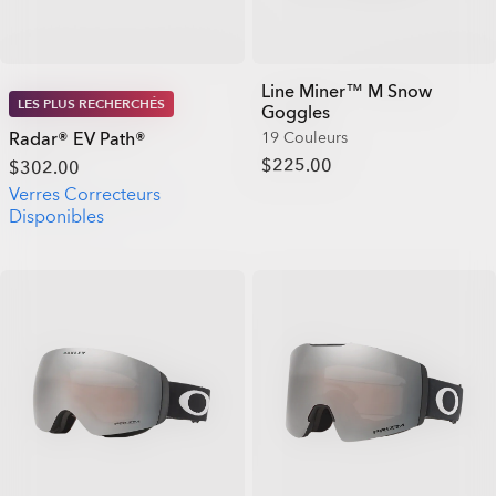
Line Miner™ M Snow
LES PLUS RECHERCHÉS
Goggles
Radar® EV Path®
19 Couleurs
$225.00
$302.00
Verres Correcteurs
Disponibles