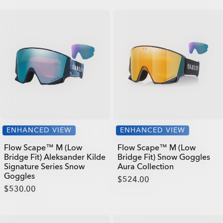
ENHANCED VIEW
ENHANCED VIEW
Flow Scape™ M (Low
Flow Scape™ M (Low
Bridge Fit) Aleksander Kilde
Bridge Fit) Snow Goggles
Signature Series Snow
Aura Collection
Goggles
$524.00
$530.00