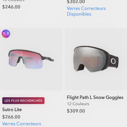
$302.00
$246.00
Verres Correcteurs
Disponibles
Flight Path L Snow Goggles
LES PLUS RECHERCHÉS
12 Couleurs
Sutro Lite
$309.00
$266.00
Verres Correcteurs