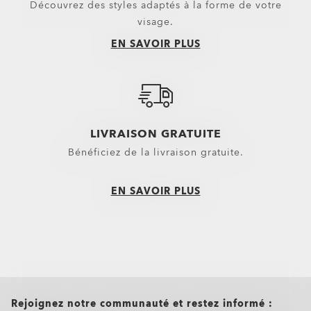
Découvrez des styles adaptés à la forme de votre
visage.
EN SAVOIR PLUS
LIVRAISON GRATUITE
Bénéficiez de la livraison gratuite.
EN SAVOIR PLUS
all brands check
Rejoignez notre communauté et restez informé :