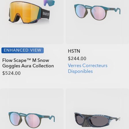
ENHANCED VIEW
HSTN
$244.00
Flow Scape™ M Snow
Verres Correcteurs
Goggles Aura Collection
Disponibles
$524.00