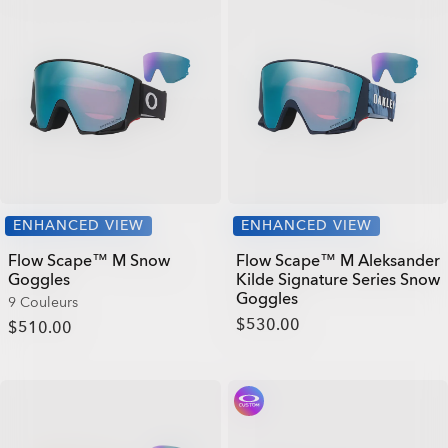
ENHANCED VIEW
ENHANCED VIEW
Flow Scape™ M Snow
Flow Scape™ M Aleksander
Goggles
Kilde Signature Series Snow
Goggles
9 Couleurs
$530.00
$510.00