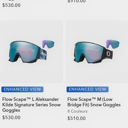
$510.00
$530.00
ENHANCED VIEW
ENHANCED VIEW
Flow Scape™ L Aleksander
Flow Scape™ M (Low
Kilde Signature Series Snow
Bridge Fit) Snow Goggles
Goggles
8 Couleurs
$530.00
$510.00