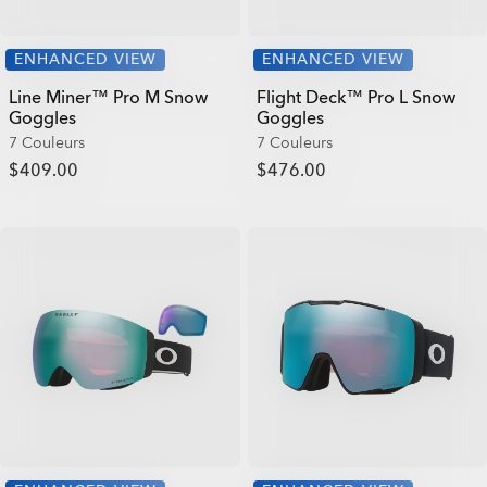
ENHANCED VIEW
ENHANCED VIEW
Line Miner™ Pro M Snow
Flight Deck™ Pro L Snow
Goggles
Goggles
7 Couleurs
7 Couleurs
$409.00
$476.00