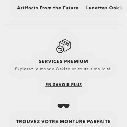
Artifacts From the Future
Lunettes Oakley 
Voir tout
Voir tout
Solaires et vêtem
Lunettes sélectio
Lunettes Oakley s
SERVICES PREMIUM
Explorez le monde Oakley en toute simplicité.
EN SAVOIR PLUS
TROUVEZ VOTRE MONTURE PARFAITE