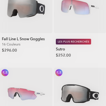
Fall Line L Snow Goggles
LES PLUS RECHERCHÉS
16 Couleurs
Sutro
$296.00
$252.00