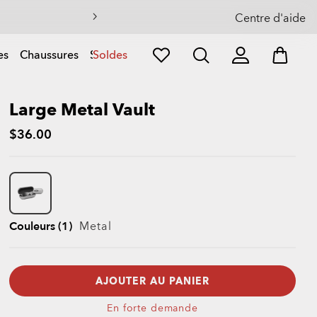
Centre d'aide
es
Chaussures
Sports
Soldes
Large Metal Vault
$36.00
Couleurs (1)
Metal
AJOUTER AU PANIER
En forte demande