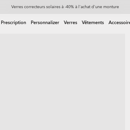
Les lunettes de soleil à jusqu'à -50%
 Prescription
Personnalizer
Verres
Vêtements
Accessoir