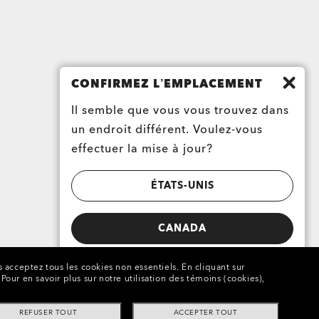
CONFIRMEZ L’EMPLACEMENT
Il semble que vous vous trouvez dans
un endroit différent. Voulez-vous
effectuer la mise à jour?
ÉTATS-UNIS
CANADA
s acceptez tous les cookies non essentiels.
En cliquant sur
Pour en savoir plus sur notre utilisation des témoins (cookies),
REFUSER TOUT
ACCEPTER TOUT