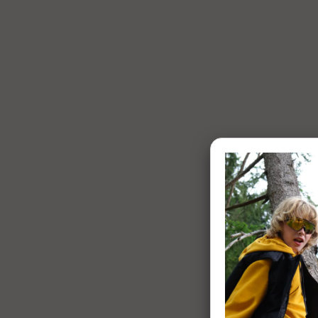
1 of 7: