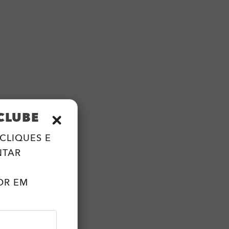
CLUBE
CLIQUES E
NTAR
OR EM