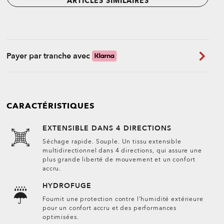
ARTICLES SIMILAIRES
Payer par tranche avec
CARACTÉRISTIQUES
EXTENSIBLE DANS 4 DIRECTIONS
Séchage rapide. Souple. Un tissu extensible
multidirectionnel dans 4 directions, qui assure une
plus grande liberté de mouvement et un confort
accru.
HYDROFUGE
Fournit une protection contre l'humidité extérieure
pour un confort accru et des performances
optimisées.