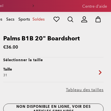
Centre d'aide
es
Sacs
Sports
Soldes
Palms B1B 20" Boardshort
€36.00
Sélectionner la taille
Taille
31
Tableau des tailles
NON DISPONIBLE EN LIGNE, VOIR DES