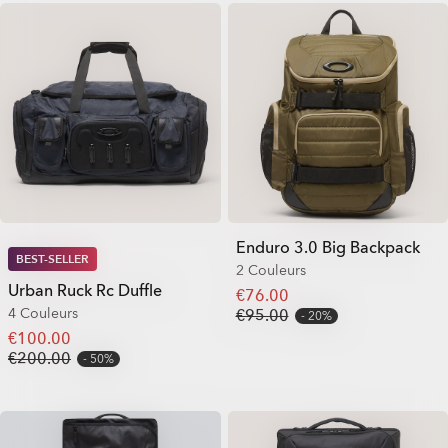
Enduro 3.0 Big Backpack
BEST-SELLER
2 Couleurs
Urban Ruck Rc Duffle
€76.00
4 Couleurs
€95.00
20%
€100.00
€200.00
50%