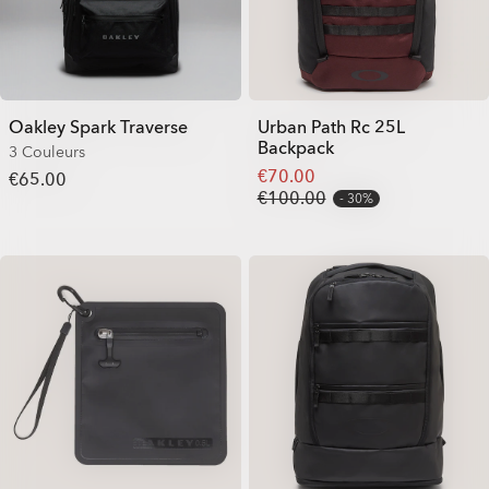
Oakley Spark Traverse
Urban Path Rc 25L
Backpack
3 Couleurs
€70.00
€65.00
€100.00
30%