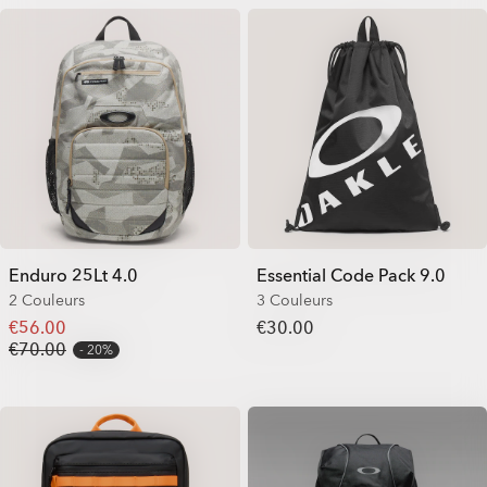
Enduro 25Lt 4.0
Essential Code Pack 9.0
2 Couleurs
3 Couleurs
€56.00
€30.00
€70.00
20%