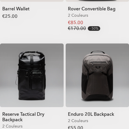
Barrel Wallet
Rover Convertible Bag
2 Couleurs
€25.00
€85.00
€170.00
50%
Reserve Tactical Dry
Enduro 20L Backpack
Backpack
2 Couleurs
2 Couleurs
€55.00