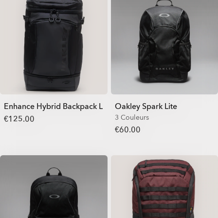
Enhance Hybrid Backpack L
Oakley Spark Lite
3 Couleurs
€125.00
€60.00