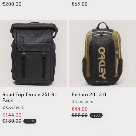
€200.00
€65.00
Road Trip Terrain 25L Rc
Enduro 20L 3.0
Pack
3 Couleurs
2 Couleurs
€44.00
€144.00
€55.00
20%
€180.00
20%