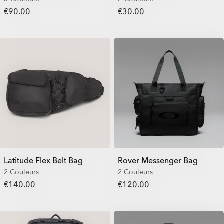
€90.00
€30.00
Latitude Flex Belt Bag
Rover Messenger Bag
2 Couleurs
2 Couleurs
€140.00
€120.00