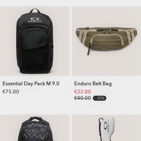
Essential Day Pack M 9.0
Enduro Belt Bag
€75.00
€32.00
€40.00
20%