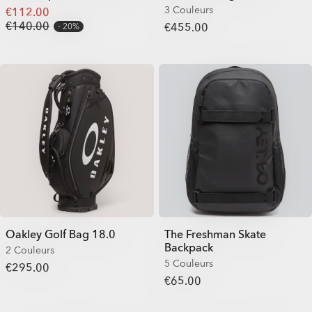
3 Couleurs
€112.00
€140.00
€455.00
20%
Oakley Golf Bag 18.0
The Freshman Skate
Backpack
2 Couleurs
5 Couleurs
€295.00
€65.00