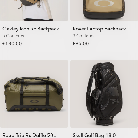
Oakley Icon Rc Backpack
Rover Laptop Backpack
5 Couleurs
3 Couleurs
€180.00
€95.00
Road Trip Rc Duffle 50L
Skull Golf Bag 18.0