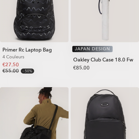
JAPAN DESIGN
Primer Rc Laptop Bag
4 Couleurs
Oakley Club Case 18.0 Fw
€27.50
€85.00
€55.00
50%