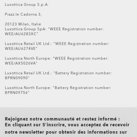
€126.00
Luxottica Group S.p.A.
Piazz.le Cadorna 3,
20123 Milan, Italie
Luxottica Group SpA: "WEEE Registration number:
WEE/AU6283XC"
Luxottica Retail UK Ltd.: "WEEE Registration number:
WEE/AU6274VE"
Luxottica North Europe: "WEEE Registration number:
WEE/AX5026VA"
Luxottica Retail UK Ltd.: "Battery Registration number:
BPRN09090"
Luxottica North Europe: "Battery Registration number:
BPRN09756"
all brands check
Rejoignez notre communauté et restez informé :
En cliquant sur S’inscrire, vous acceptez de recevoir
notre newsletter pour obtenir des informations sur