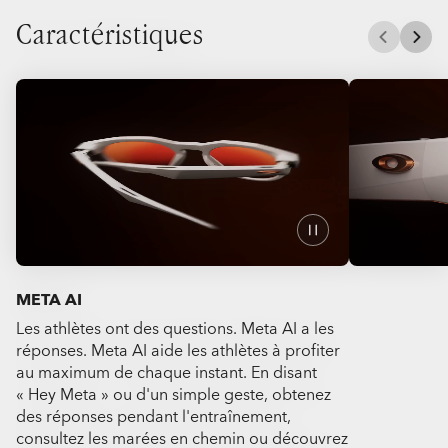
Caractéristiques
META AI
Les athlètes ont des questions. Meta AI a les
Immortalisez 
réponses. Meta AI aide les athlètes à profiter
libres 12 MP
au maximum de chaque instant. En disant
vidéos ou des
« Hey Meta » ou d'un simple geste, obtenez
unique pour g
des réponses pendant l'entraînement,
En disant « H
consultez les marées en chemin ou découvrez
vous pouvez t