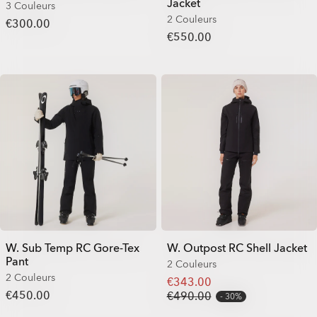
Jacket
3 Couleurs
2 Couleurs
€300.00
€550.00
W. Sub Temp RC Gore-Tex
W. Outpost RC Shell Jacket
Pant
2 Couleurs
2 Couleurs
€343.00
€450.00
€490.00
30%