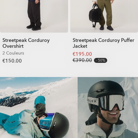
Streetpeak Corduroy
Streetpeak Corduroy Puffer
Overshirt
Jacket
2 Couleurs
€195.00
€390.00
€150.00
50%