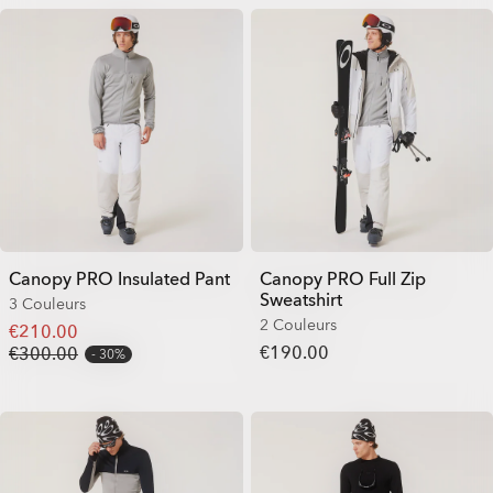
Canopy PRO Insulated Pant
Canopy PRO Full Zip
Sweatshirt
3 Couleurs
2 Couleurs
€210.00
€190.00
€300.00
30%