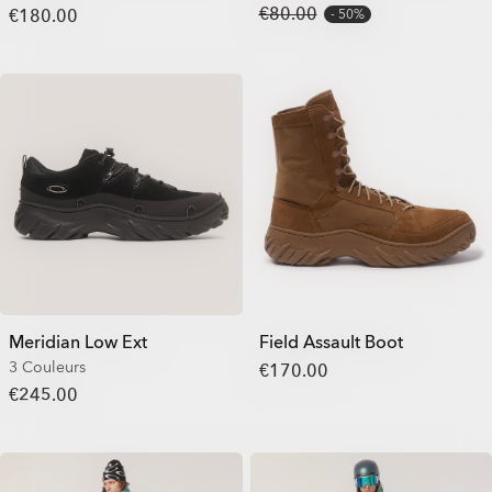
€80.00
€180.00
50%
Meridian Low Ext
Field Assault Boot
3 Couleurs
€170.00
€245.00