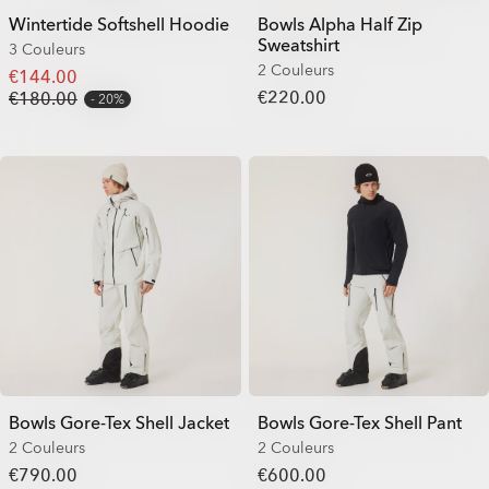
Wintertide Softshell Hoodie
Bowls Alpha Half Zip
Sweatshirt
3 Couleurs
2 Couleurs
€144.00
€220.00
€180.00
20%
Bowls Gore-Tex Shell Jacket
Bowls Gore-Tex Shell Pant
2 Couleurs
2 Couleurs
€790.00
€600.00