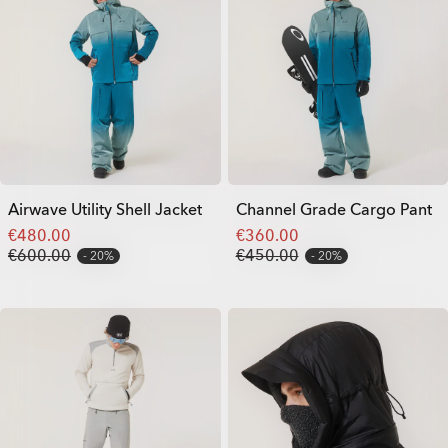
Airwave Utility Shell Jacket
Channel Grade Cargo Pant
€480.00
€360.00
€600.00
€450.00
20%
20%