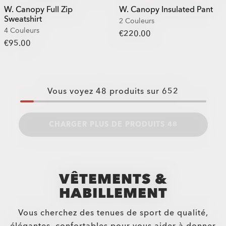
W. Canopy Full Zip
W. Canopy Insulated Pant
Sweatshirt
2 Couleurs
4 Couleurs
€220.00
€95.00
Vous voyez
48
produits sur
652
CHARGER PLUS DE PRODUITS 48
VÊTEMENTS &
HABILLEMENT
Vous cherchez des tenues de sport de qualité,
élégantes, confortables pour vous aider à donner