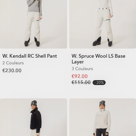
W. Kendall RC Shell Pant
W. Spruce Wool LS Base
Layer
2 Couleurs
3 Couleurs
€230.00
€92.00
€115.00
20%