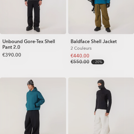
Unbound Gore-Tex Shell
Baldface Shell Jacket
Pant 2.0
2 Couleurs
€390.00
€440.00
€550.00
20%