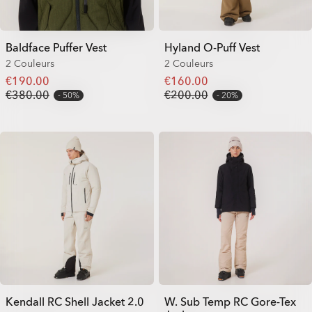
Baldface Puffer Vest
Hyland O-Puff Vest
2 Couleurs
2 Couleurs
€190.00
€160.00
€380.00
€200.00
50%
20%
Kendall RC Shell Jacket 2.0
W. Sub Temp RC Gore-Tex