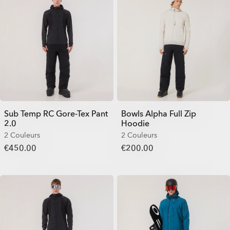
Sub Temp RC Gore-Tex Pant
Bowls Alpha Full Zip
2.0
Hoodie
2 Couleurs
2 Couleurs
€450.00
€200.00