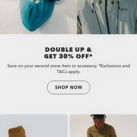
DOUBLE UP &
GET 30% OFF*
Save on your second snow item or accessory. *Exclusions and
T&Cs apply.
SHOP NOW