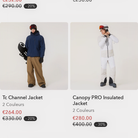
€290.00
20%
Tc Channel Jacket
Canopy PRO Insulated
Jacket
2 Couleurs
2 Couleurs
€264.00
€280.00
€330.00
20%
€400.00
30%