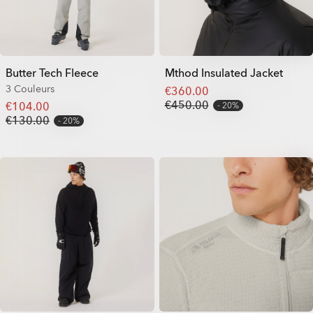
Butter Tech Fleece
Mthod Insulated Jacket
3 Couleurs
€360.00
€450.00
€104.00
20%
€130.00
20%