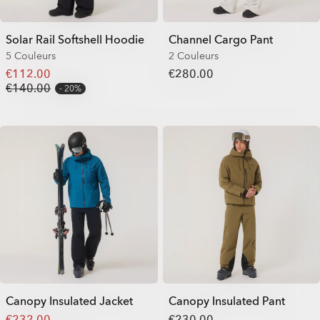
Solar Rail Softshell Hoodie
Channel Cargo Pant
5 Couleurs
2 Couleurs
€112.00
€280.00
€140.00
20%
Canopy Insulated Jacket
Canopy Insulated Pant
€232.00
€230.00