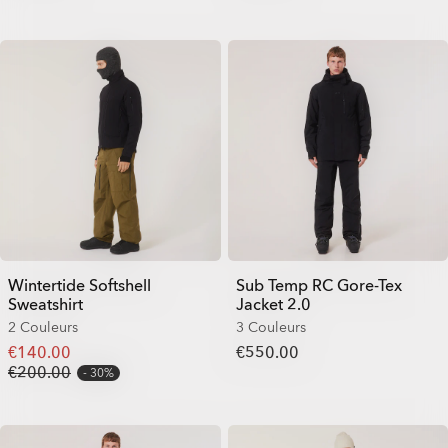
Wintertide Softshell
Sub Temp RC Gore-Tex
Sweatshirt
Jacket 2.0
2 Couleurs
3 Couleurs
€140.00
€550.00
€200.00
30%