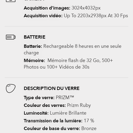
Acquisition d’images:
3024x4032px
Acquisition vidéo:
Up To 2203x2938px At 30 Fps
BATTERIE
Batterie:
Rechargeable 8 heures en une seule
charge
Mémoire:
Mémoire flash de 32 Go, 500+
Photos ou 100+ Vidéos de 30s
DESCRIPTION DU VERRE
Type de verre:
PRIZM™
Couleur des verres:
Prizm Ruby
Luminosité:
Lumière Brillante
Transmission de la lumière:
17 %
Couleur de base du verre:
Bronze