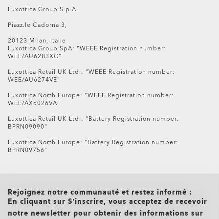
€126.00
Luxottica Group S.p.A.
Piazz.le Cadorna 3,
20123 Milan, Italie
Luxottica Group SpA: "WEEE Registration number:
WEE/AU6283XC"
Luxottica Retail UK Ltd.: "WEEE Registration number:
WEE/AU6274VE"
Luxottica North Europe: "WEEE Registration number:
WEE/AX5026VA"
Luxottica Retail UK Ltd.: "Battery Registration number:
BPRN09090"
Luxottica North Europe: "Battery Registration number:
BPRN09756"
all brands check
Rejoignez notre communauté et restez informé :
En cliquant sur S’inscrire, vous acceptez de recevoir
notre newsletter pour obtenir des informations sur