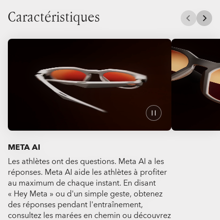
Caractéristiques
META AI
Les athlètes ont des questions. Meta AI a les
Immortalisez 
réponses. Meta AI aide les athlètes à profiter
libres 12 MP
au maximum de chaque instant. En disant
vidéos ou des
« Hey Meta » ou d'un simple geste, obtenez
unique pour g
des réponses pendant l'entraînement,
En disant « H
consultez les marées en chemin ou découvrez
vous pouvez t