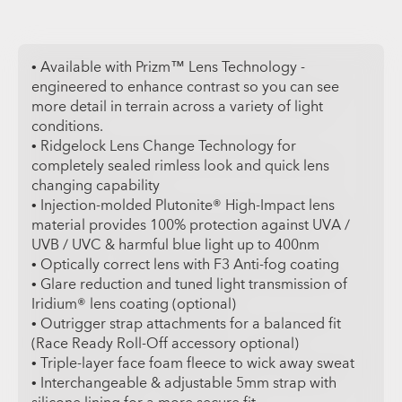
• Available with Prizm™ Lens Technology -
engineered to enhance contrast so you can see
more detail in terrain across a variety of light
conditions.
• Ridgelock Lens Change Technology for
completely sealed rimless look and quick lens
changing capability
• Injection-molded Plutonite® High-Impact lens
material provides 100% protection against UVA /
UVB / UVC & harmful blue light up to 400nm
• Optically correct lens with F3 Anti-fog coating
• Glare reduction and tuned light transmission of
Iridium® lens coating (optional)
• Outrigger strap attachments for a balanced fit
(Race Ready Roll-Off accessory optional)
• Triple-layer face foam fleece to wick away sweat
• Interchangeable & adjustable 5mm strap with