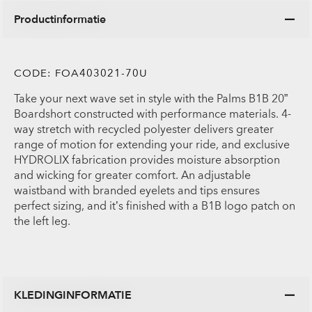
Productinformatie
CODE:
FOA403021-70U
Take your next wave set in style with the Palms B1B 20”
Boardshort constructed with performance materials. 4-
way stretch with recycled polyester delivers greater
range of motion for extending your ride, and exclusive
HYDROLIX fabrication provides moisture absorption
and wicking for greater comfort. An adjustable
waistband with branded eyelets and tips ensures
perfect sizing, and it’s finished with a B1B logo patch on
the left leg.
KLEDINGINFORMATIE