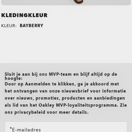
KLEDINGKLEUR
KLEUR:
BAYBERRY
all brands check
Sluit je aan bij ons MVP-team en blijf altijd op de
hoogte:
Door op Aanmelden te klikken, ga je akkoord met
het ontvangen van onze nieuwsbrief voor informatie
over nieuws, promoties, producten en aanbiedingen
als lid van het Oakley MVP-loyaliteitsprogramma. Zie
ons privacybeleid voor meer details.
E-mailadres