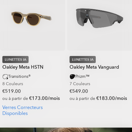
LUNETTES IA
LUNETTES IA
Oakley Meta HSTN
Oakley Meta Vanguard
Transitions®
Prizm™
8 Couleurs
7 Couleurs
€519.00
€549.00
€173.00/mois
€183.00/mois
ou à partir de
ou à partir de
Verres Correcteurs
Disponibles