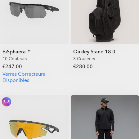
BiSphaera™
Oakley Stand 18.0
10 Couleurs
3 Couleurs
€247.00
€280.00
Verres Correcteurs
Disponibles