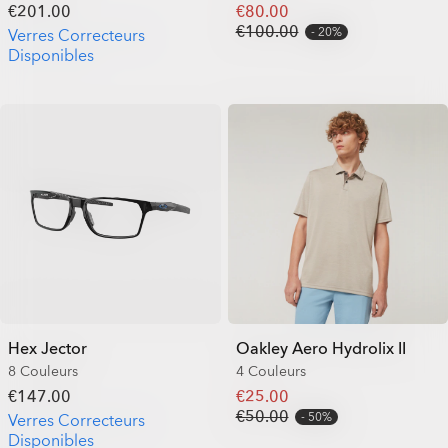
€201.00
€80.00
€100.00
20%
Verres Correcteurs
Disponibles
Hex Jector
Oakley Aero Hydrolix II
8 Couleurs
4 Couleurs
€147.00
€25.00
€50.00
50%
Verres Correcteurs
Disponibles