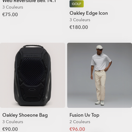
Web Reversible Belt 14.1
GOLF
3 Couleurs
Oakley Edge Icon
€75.00
3 Couleurs
€180.00
Oakley Shoeone Bag
Fusion Uv Top
3 Couleurs
2 Couleurs
€90.00
€96.00