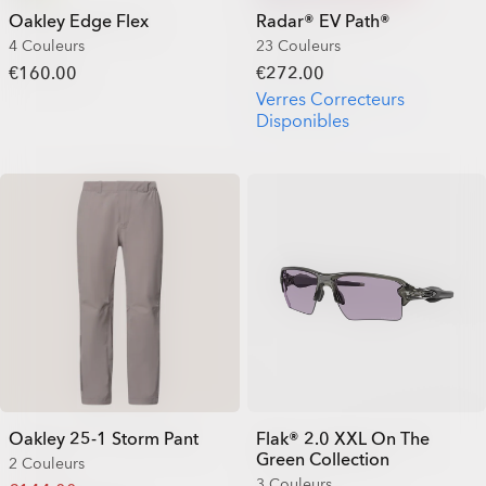
Oakley Edge Flex
Radar® EV Path®
4 Couleurs
23 Couleurs
€160.00
€272.00
Verres Correcteurs
Disponibles
Oakley 25-1 Storm Pant
Flak® 2.0 XXL On The
Green Collection
2 Couleurs
3 Couleurs