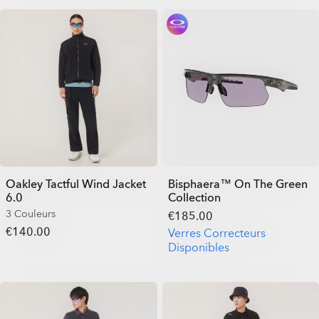
Oakley Tactful Wind Jacket
Bisphaera™ On The Green
6.0
Collection
3 Couleurs
€185.00
€140.00
Verres Correcteurs
Disponibles