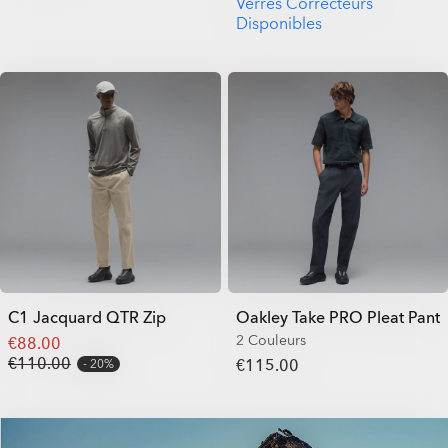
Verres Correcteurs
Disponibles
C1 Jacquard QTR Zip
Oakley Take PRO Pleat Pant
2 Couleurs
€88.00
€110.00
€115.00
20%