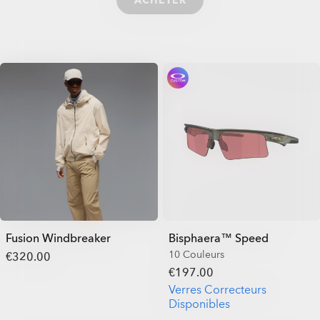
ACHETER
Fusion Windbreaker
Bisphaera™ Speed
10 Couleurs
€320.00
€197.00
Verres Correcteurs
Disponibles