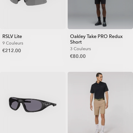
RSLV Lite
Oakley Take PRO Redux
Short
9 Couleurs
3 Couleurs
€212.00
€80.00