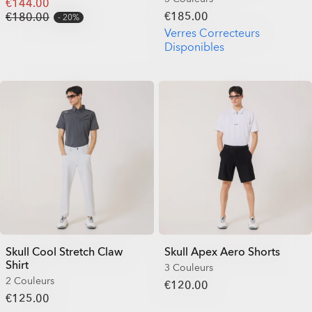
€144.00
€185.00
€180.00
20%
Verres Correcteurs
Disponibles
Skull Cool Stretch Claw
Skull Apex Aero Shorts
Shirt
3 Couleurs
2 Couleurs
€120.00
€125.00