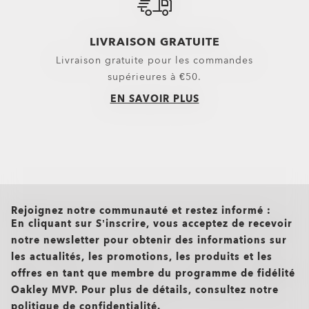
LIVRAISON GRATUITE
Livraison gratuite pour les commandes
supérieures à €50.
EN SAVOIR PLUS
all brands check
Rejoignez notre communauté et restez informé :
En cliquant sur S’inscrire, vous acceptez de recevoir
notre newsletter pour obtenir des informations sur
les actualités, les promotions, les produits et les
offres en tant que membre du programme de fidélité
Oakley MVP. Pour plus de détails, consultez notre
politique de confidentialité.