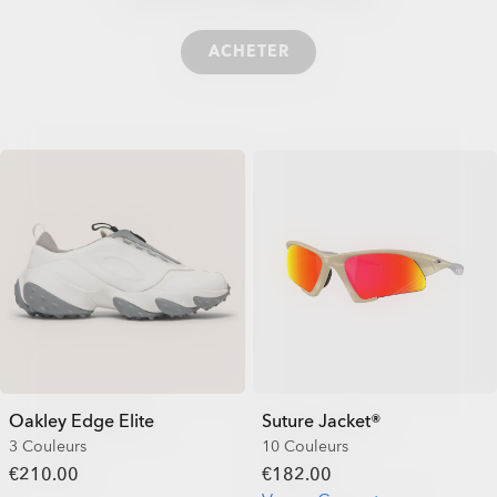
ACHETER
Oakley Edge Elite
Suture Jacket®
3 Couleurs
10 Couleurs
€210.00
€182.00