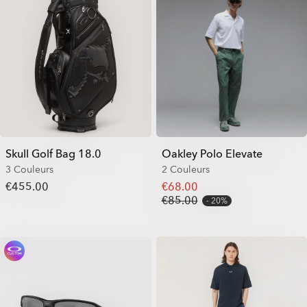
Skull Golf Bag 18.0
Oakley Polo Elevate
3 Couleurs
2 Couleurs
€455.00
€68.00
€85.00
20%