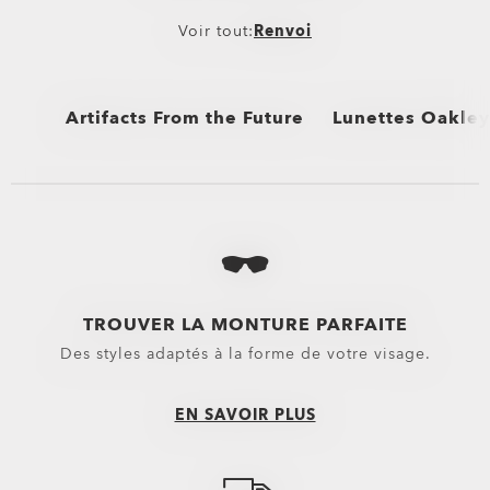
Voir tout:
Renvoi
Artifacts From the Future
Lunettes Oakley 
Voir tout
Voir tout
Solaires et vêtem
Lunettes sélectio
Lunettes Oakley s
TROUVER LA MONTURE PARFAITE
Des styles adaptés à la forme de votre visage.
EN SAVOIR PLUS