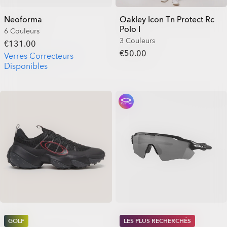
Neoforma
Oakley Icon Tn Protect Rc
Polo I
6 Couleurs
3 Couleurs
€131.00
€50.00
Verres Correcteurs
Disponibles
GOLF
LES PLUS RECHERCHÉS