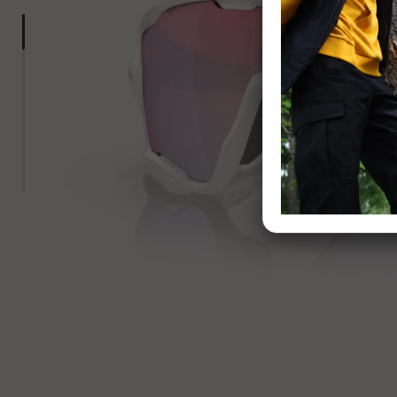
Jawbreaker&trade;
2 of 7:
- Polished White
Jawbreaker&trade;
3 of 7:
- Polished White
Jawbreaker&trade;
4 of 7:
- Polished White
Jawbreaker&trade;
5 of 7:
- Polished White
Jawbreaker&trade;
6 of 7:
- Polished White
Jawbreaker&trade;
7 of 7:
- Polished White
Jawbreaker&trade;
- Polished White