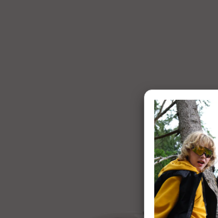
1 of 7: