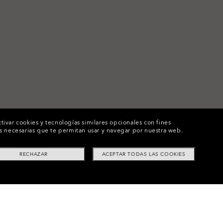
tivar cookies y tecnologías similares opcionales con fines
ies necesarias que te permitan usar y navegar por nuestra web.
RECHAZAR
ACEPTAR TODAS LAS COOKIES