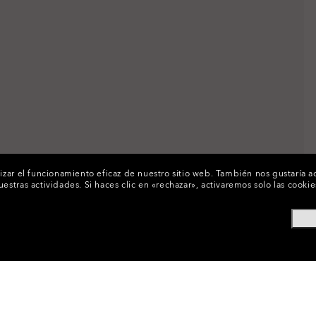
izar el funcionamiento eficaz de nuestro sitio web.
También nos gustaría ac
uestras actividades.
Si haces clic en «rechazar», activaremos solo las cook