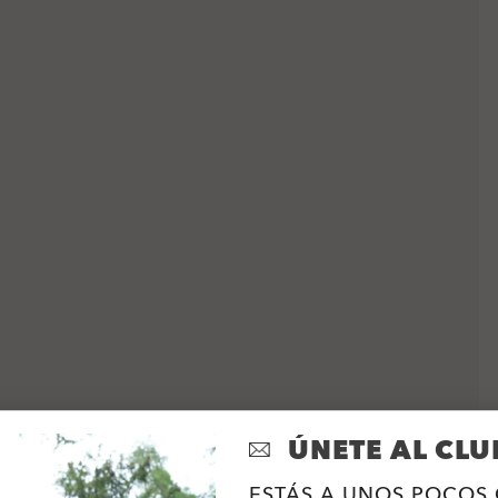
ÚNETE AL CLU
ESTÁS A UNOS POCOS 