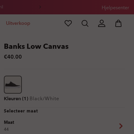
il
Hjelpesenter
Uitverkoop
Banks Low Canvas
€40.00
Kleuren (1)
Black/white
Selecteer maat
Maat
44