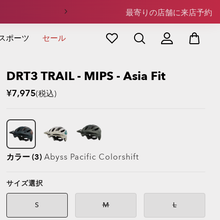
最寄りの店舗に来店予約
スポーツ
セール
DRT3 TRAIL - MIPS - Asia Fit
¥7,975
(税込)
カラー (3)
Abyss Pacific Colorshift
サイズ選択
S
M
L
在庫なし
在庫なし