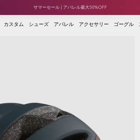
サマーセール | フットウェア最大50%OFF
カスタム
シューズ
アパレル
アクセサリー
ゴーグル