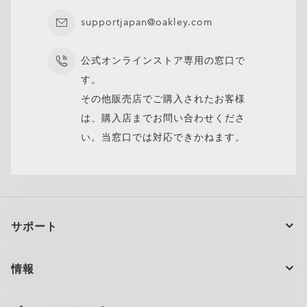
supportjapan@oakley.com
閉じる
閉じる
公式オンラインストア専用の窓口で
す。
その他販売店でご購入されたお客様
は、購入店までお問い合わせくださ
い。当窓口では対応できかねます。
サポート
注文の状況
情報
製品のお手入れ
お問い合わせ
ショッピングサポート