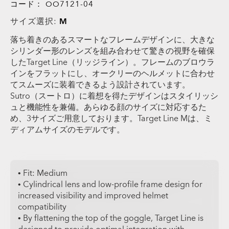
コード：
OO7121-04
サイズ選択:
M
落ち着きのあるスマートなフレームデザインに、大きな
シリンダー形のレンズを組み合わせて驚きの視野を確保
したTarget Line（リッジライン）。フレームのブロウラ
インをフラットにし、オークリーのヘルメットに合わせ
てスムーズに装着できるよう設計されています。
Sutro（スートロ）に着想を得たデザインはスタイリッシ
ュと機能性を兼備。あらゆる顔のサイズに対応するた
め、3サイズご用意しております。Target Line Mは、ミ
ディアムサイズのモデルです。
• Fit: Medium
• Cylindrical lens and low-profile frame design for
increased visibility and improved helmet
compatibility
• By flattening the top of the goggle, Target Line is