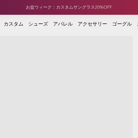
定価アパレル：合計¥15,000以上のご注文で20%OFFが適用
で20%OFFが適用
カスタム
シューズ
アパレル
アクセサリー
ゴーグル