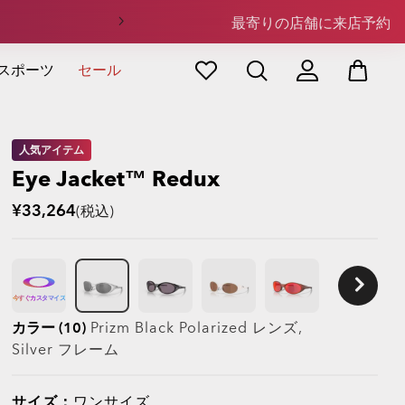
最寄りの店舗に来店予約
スポーツ
セール
人気アイテム
Eye Jacket™ Redux
¥33,264
(税込)
今すぐカスタマイズ
カラー (10)
Prizm Black Polarized
レンズ,
Silver
フレーム
サイズ：
ワンサイズ