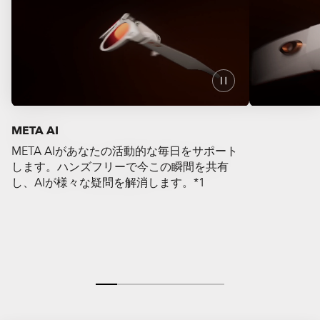
META AI
META AIがあなたの活動的な毎日をサポート
逃したくない
します。ハンズフリーで今この瞬間を共有
ょう。1,2
し、AIが様々な疑問を解消します。*1
視点は圧巻で
気楽な集まり
た次第。(1)
※キャプチャ
守りましょう