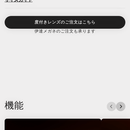
サイズガイド
度付きレンズのご注文はこちら
伊達メガネのご注文も承ります
機能