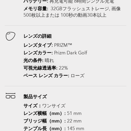
バッテリー:
再充電可能 8時間シングル充電
メモリ容量:
32GBフラッシュストレージ, 画像
500枚以上または 100秒の動画30本以上
レンズの詳細
レンズタイプ:
PRIZM™
レンズカラー:
Prizm Dark Golf
光の条件:
晴れ
可視光線透過率:
22%
ベース レンズ カラー:
ローズ
製品サイズ
サイズ：
ワンサイズ
レンズ横幅（mm）:
51 mm
ブリッジ幅（mm）:
22 mm
テンプル長（mm）:
145 mm