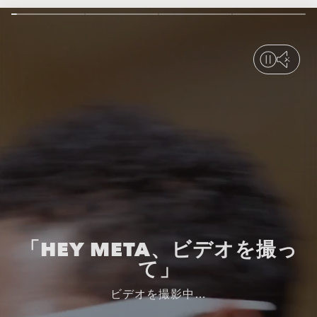
「HEY META、ビデオを撮っ
て」
ビデオを撮影中…