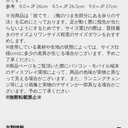
示です。
参考 8.0＝JP 26cm 8.5＝JP 26.5cm 9.0＝JP 27cm
※当商品は「捨て寸」（靴のつま先部分にある余りの寸
法）を広めにとっております。足が動く際に指先が当た
らないようにするためです。サイズ選びの際は、普段履
きのサイズよりワンサイズ程度のサイズダウンをおすす
めします。
※使用している素材や生地の状態によっては、サイズ仕
様(cm)に多少の差異が生じる場合がございます。予めご
了承ください。
※商品ページをご覧頂いた際にパソコン・モバイル端末
のディスプレイ環境によって、商品の色味が実物と異な
って見える場合がございます。また、ランニングチェン
ジ等により画像と実物のデザインが一部異なる場合がご
ざいます。予めご了承ください
※無断転載禁止※
衣類情報