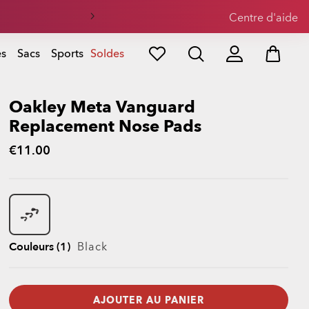
eil
Centre d'aide
es
Sacs
Sports
Soldes
Oakley Meta Vanguard
Replacement Nose Pads
€11.00
Couleurs (1)
Black
AJOUTER AU PANIER