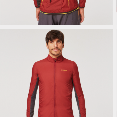
1 of 9:
Elements
2 of 9:
Packable