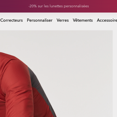
Soldes de fin de saison : jusqu’à -50% sur vêtements et accessoires
r vêtements et accessoires
 Correcteurs
Personnaliser
Verres
Vêtements
Accessoir