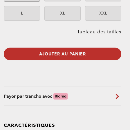
L
XL
XXL
Indisponible
Indisponible
Indisponible
Tableau des tailles
AJOUTER AU PANIER
Payer par tranche avec
CARACTÉRISTIQUES