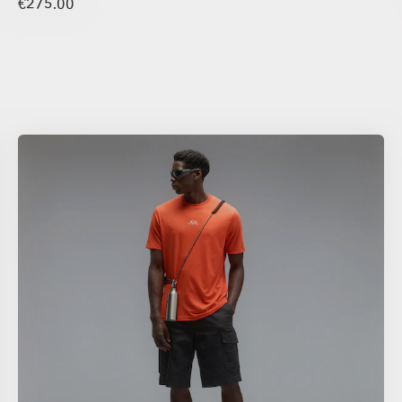
€275.00