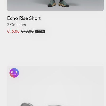
Echo Rise Short
2 Couleurs
€56.00
€70.00
20%