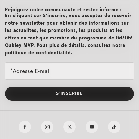
all brands check
Rejoignez notre communauté et restez informé :
En cliquant sur S’inscrire, vous acceptez de recevoir
notre newsletter pour obtenir des informations sur
les actualités, les promotions, les produits et les
offres en tant que membre du programme de fidélité
Oakley MVP. Pour plus de détails, consultez notre
politique de confidentialité.
Adresse E-mail
S’INSCRIRE