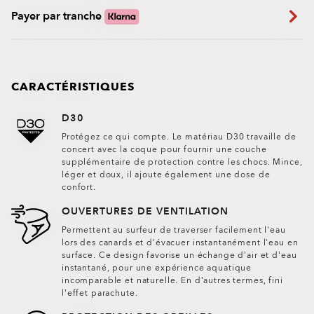
Payer par tranche
CARACTÉRISTIQUES
D30
Protégez ce qui compte. Le matériau D30 travaille de
concert avec la coque pour fournir une couche
supplémentaire de protection contre les chocs. Mince,
léger et doux, il ajoute également une dose de
confort.
OUVERTURES DE VENTILATION
Permettent au surfeur de traverser facilement l'eau
lors des canards et d'évacuer instantanément l'eau en
surface. Ce design favorise un échange d’air et d’eau
instantané, pour une expérience aquatique
incomparable et naturelle. En d’autres termes, fini
l’effet parachute.