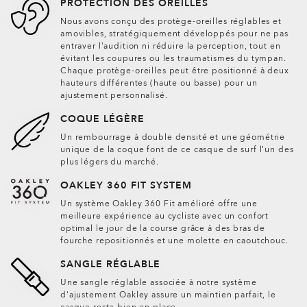
PROTECTION DES OREILLES
Nous avons conçu des protège-oreilles réglables et
amovibles, stratégiquement développés pour ne pas
entraver l’audition ni réduire la perception, tout en
évitant les coupures ou les traumatismes du tympan.
Chaque protège-oreilles peut être positionné à deux
hauteurs différentes (haute ou basse) pour un
ajustement personnalisé.
COQUE LÉGÈRE
Un rembourrage à double densité et une géométrie
unique de la coque font de ce casque de surf l’un des
plus légers du marché.
OAKLEY 360 FIT SYSTEM
Un système Oakley 360 Fit amélioré offre une
meilleure expérience au cycliste avec un confort
optimal le jour de la course grâce à des bras de
fourche repositionnés et une molette en caoutchouc.
SANGLE RÉGLABLE
Une sangle réglable associée à notre système
d'ajustement Oakley assure un maintien parfait, le
casque reste bien en place.