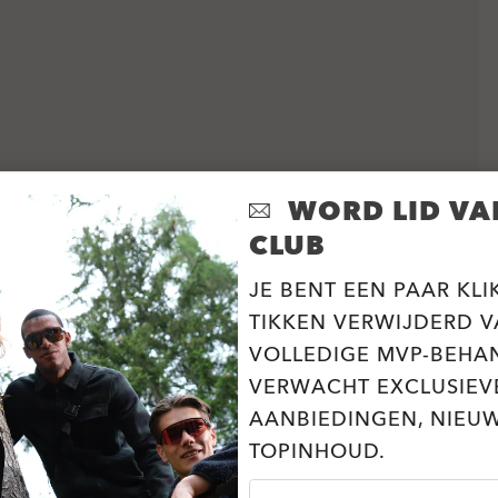
WORD LID VA
CLUB
JE BENT EEN PAAR KLI
TIKKEN VERWIJDERD V
VOLLEDIGE MVP-BEHA
VERWACHT EXCLUSIEV
AANBIEDINGEN, NIEU
TOPINHOUD.