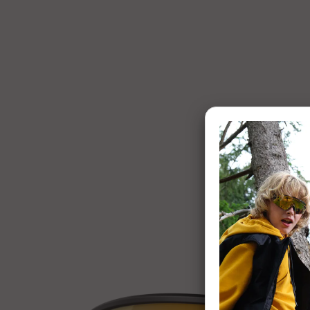
1 of 7: