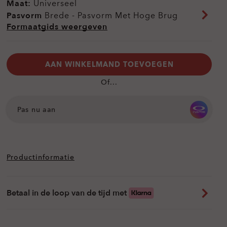
Maat:
Universeel
Pasvorm
Brede - Pasvorm Met Hoge Brug
Formaatgids weergeven
AAN WINKELMAND TOEVOEGEN
Of...
Pas nu aan
Productinformatie
Betaal in de loop van de tijd met