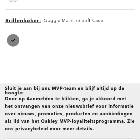
Brillenkoker
Goggle Mainline Soft Case
Brillenkoker
Brillenkoker
Sluit je aan bij ons MVP-team en blijf altijd op de
hoogte:
Door op Aanmelden te klikken, ga je akkoord met
het ontvangen van onze nieuwsbrief voor informatie
over nieuws, promoties, producten en aanbiedingen
als lid van het Oakley MVP-loyaliteitsprogramma. Zie
ons privacybeleid voor meer details.