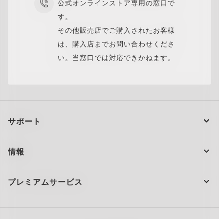
公式オンラインストア専用の窓口で
す。
その他販売店でご購入されたお客様
は、購入店までお問い合わせくださ
い。当窓口では対応できかねます。
サポート
注文の状況
情報
製品のお手入れ
お問い合わせ
ショッピングサポート
プレミアムサービス
大量注文とギフト
配送と返品
全てのサービスを表示
サイトマップ
製品の保証について