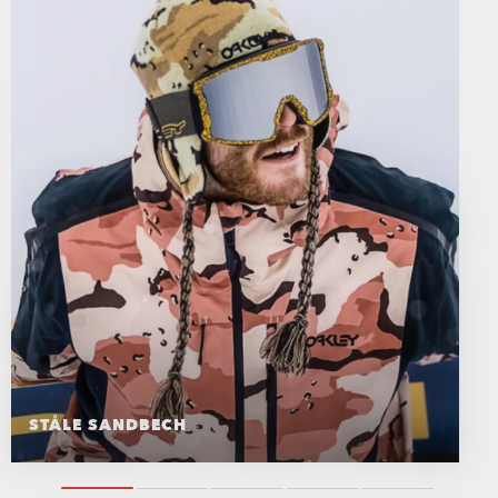
STÅLE SANDBECH