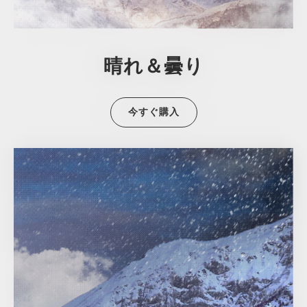
晴れ＆曇り
今すぐ購入