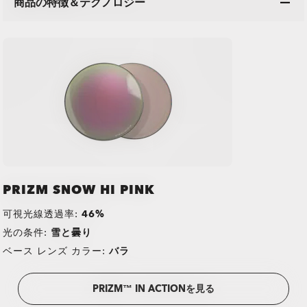
商品の特徴＆テクノロジー
PRIZM SNOW HI PINK
可視光線透過率:
46%
光の条件:
雪と曇り
ベース レンズ カラー:
バラ
PRIZM™ IN ACTIONを見る