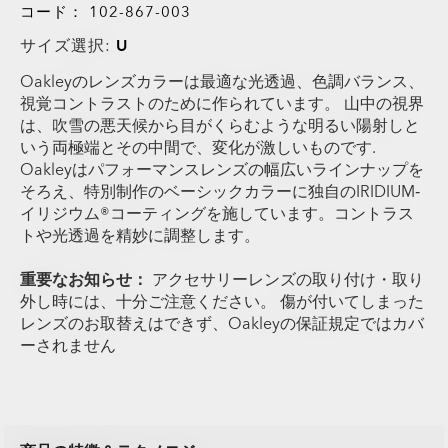
コード：
102-867-003
サイズ選択:
U
Oakleyのレンズカラーは最適な光透過、色調バランス、
視覚コントラストのために作られています。 山中の視界
は、吹雪の悪天候から目がくらむような明るい陽射しと
いう両極端とその中間で、変化が激しいものです.
Oakleyはパフォーマンスレンズの幅広いラインナップを
そろえ、特別制作のベーシックカラーに独自のIRIDIUM‐
イリジウム®コーティングを施しています。コントラス
トや光透過を精妙に調整します。
重要なお知らせ：
アクセサリーレンズの取り付け・取り
外し時には、十分ご注意ください。 傷が付いてしまった
レンズのお取替えはできず、Oakleyの保証規定ではカバ
ーされません