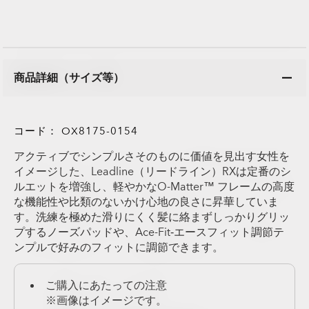
商品詳細（サイズ等）
コード：
OX8175-0154
アクティブでシンプルさそのものに価値を見出す女性を
イメージした、Leadline（リードライン）RXは定番のシ
ルエットを増強し、軽やかなO-Matter™ フレームの高度
な機能性や比類のないかけ心地の良さに昇華していま
す。洗練を極めた滑りにくく髪に絡まずしっかりグリッ
プするノーズパッドや、Ace-Fit‐エースフィット調節テ
ンプルで好みのフィットに調節できます。
ご購入にあたっての注意
※画像はイメージです。