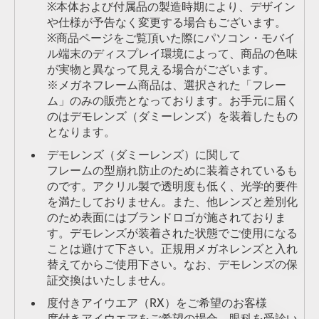
※本体および付属品の製造時期により、デザイン
や仕様が予告なく変更する場合もございます。
※商品ページをご覧頂いた際にパソコン・モバイ
ル端末のディスプレイ環境によって、商品の色味
が実物と異なって見える場合がございます。
※メガネフレーム商品は、選択された「フレー
ム」のみの販売となっております。お手元に届く
のはデモレンズ（ダミーレンズ）を装着したもの
となります。
デモレンズ（ダミーレンズ）に関して
フレームの型崩れ防止のために装着されているも
のです。アクリル製で透明度も低く、光学的要件
を満たしておりません。また、他レンズと差別化
のため表面にはブランドロゴが施されておりま
す。デモレンズが装着された状態でご使用になる
ことは避けて下さい。正規用メガネレンズと入れ
替えてからご使用下さい。なお、デモレンズの保
証交換はいたしません。
度付きアイウエア（RX）をご希望のお客様