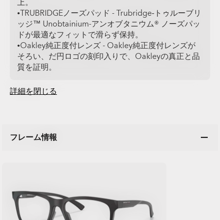
上。
•TRUBRIDGEノーズパッド - Trubridge‐トゥルーブリ
ッジ™ Unobtainium-アンオブタニウム® ノーズパッ
ドが最適なフィットで滑らず保持。
•Oakley純正度付レンズ - Oakley純正度付レンズが
そろい、だ円ロゴの刻印入りで、Oakleyの真正と品
質を証明。
詳細を閉じる
フレーム情報