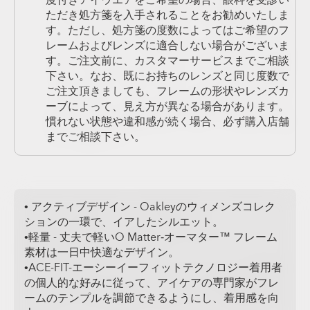
度付きアイウエアをご希望の場合、眼科を受診い
ただき処方箋を入手されることをお勧めいたしま
す。ただし、処方箋の度数によってはご希望のフ
レームおよびレンズに適合しない場合がございま
す。ご注文前に、カスタマーサービスまでご相談
下さい。なお、既にお持ちのレンズと同じ度数で
ご注文頂きましても、フレームの形状やレンズカ
ーブによって、見え方が異なる場合があります。
慣れない状態や違和感が続く場合、必ず購入店舗
までご相談下さい。
• アクティブデザイン - Oakleyのウィメンズコレク
ションの一環で、イアしたシルエット。
•軽量 - 丈夫で軽いO Matter‐オーマター™ フレーム
素材は一日中快適なデザイン。
•ACE-FIT-エーシーイーフィットテクノロジー着用者
の個人的な好みに従って、アイケアの専門家がフレ
ームのテンプルを調節できるようにし、着用感を向