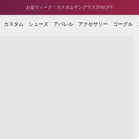
定価アパレル：合計¥15,000以上のご注文で20%OFFが適用
で20%OFFが適用
カスタム
シューズ
アパレル
アクセサリー
ゴーグル