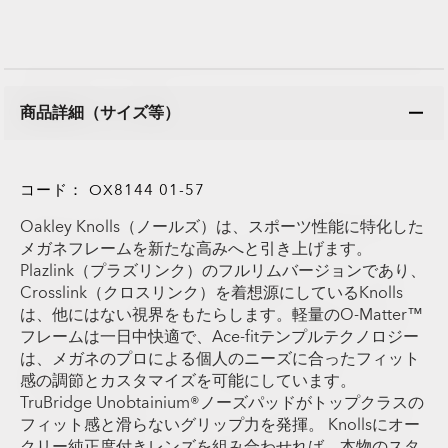
商品詳細（サイズ等）
コード：
OX8144 01-57
Oakley Knolls（ノールズ）は、スポーツ性能に特化した
メガネフレームを新たな高みへと引き上げます。
Plazlink（プラズリンク）のフルリムバージョンであり、
Crosslink（クロスリンク）を着想源にしているKnolls
は、他にはない視界をもたらします。軽量のO-Matter™
フレームは一日中快適で、Ace-fitテンプルテクノロジー
は、メガネのプロによる個人のニーズに合ったフィット
感の調節とカスタマイズを可能にしています。
TruBridge Unobtainium®ノーズパッドがトップクラスの
フィット感と滑らないグリップ力を発揮。 Knollsにオー
クリー純正度付きレンズを組み合わせれば、本物のスタ