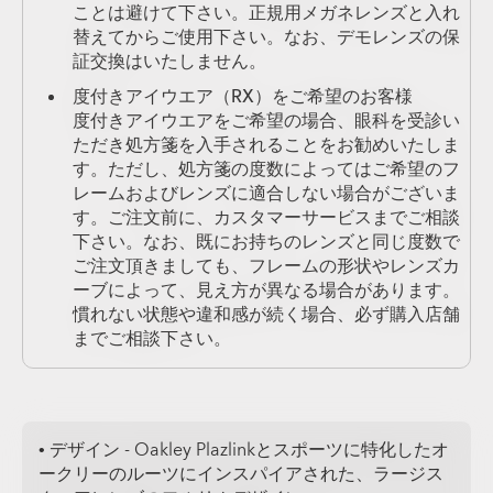
ことは避けて下さい。正規用メガネレンズと入れ
替えてからご使用下さい。なお、デモレンズの保
証交換はいたしません。
度付きアイウエア（RX）をご希望のお客様
度付きアイウエアをご希望の場合、眼科を受診い
ただき処方箋を入手されることをお勧めいたしま
す。ただし、処方箋の度数によってはご希望のフ
レームおよびレンズに適合しない場合がございま
す。ご注文前に、カスタマーサービスまでご相談
下さい。なお、既にお持ちのレンズと同じ度数で
ご注文頂きましても、フレームの形状やレンズカ
ーブによって、見え方が異なる場合があります。
慣れない状態や違和感が続く場合、必ず購入店舗
までご相談下さい。
• デザイン - Oakley Plazlinkとスポーツに特化したオ
ークリーのルーツにインスパイアされた、ラージス