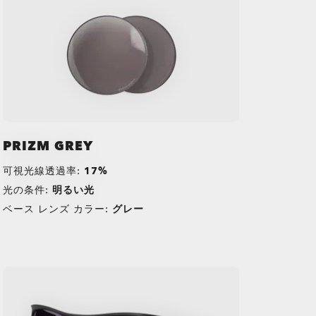
PRIZM GREY
可視光線透過率:
17%
光の条件:
明るい光
ベース レンズ カラー:
グレー