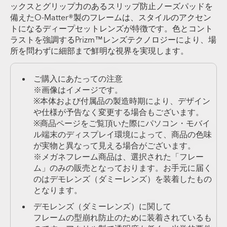
ックスとグリップ力のあるスリップ防止ノーズパッドを
備えたO-Matter®製のフレームは、スタイルのアクセン
トになるディープセットレンズが特徴です。色とコント
ラストを強調するPrizm™レンズテクノロジーにより、場
所を問わずに細部まで鮮明な視界を実現します。
ご購入にあたっての注意
※画像はイメージです。
※本体および付属品の製造時期により、デザイン
や仕様が予告なく変更する場合もございます。
※商品ページをご覧頂いた際にパソコン・モバイ
ル端末のディスプレイ環境によって、商品の色味
が実物と異なって見える場合がございます。
※メガネフレーム商品は、選択された「フレー
ム」のみの販売となっております。お手元に届く
のはデモレンズ（ダミーレンズ）を装着したもの
となります。
デモレンズ（ダミーレンズ）に関して
フレームの型崩れ防止のために装着されているも