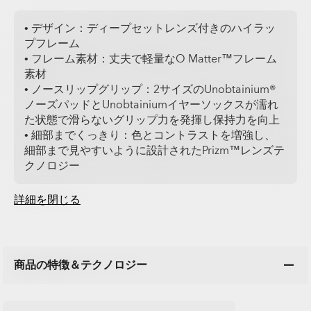
• デザイン：ディープセットレンズ付きのハイラッ
プフレーム
• フレーム素材：丈夫で軽量なO Matter™フレーム
素材
• ノースリップグリップ：2サイズのUnobtainium®
ノーズパッドとUnobtainiumイヤーソックスが濡れ
た状態で滑らないグリップ力を発揮し保持力を向上
• 細部までくっきり：色とコントラストを増強し、
細部まで見やすいように設計されたPrizm™レンズテ
クノロジー
詳細を閉じる
商品の特徴＆テクノロジー