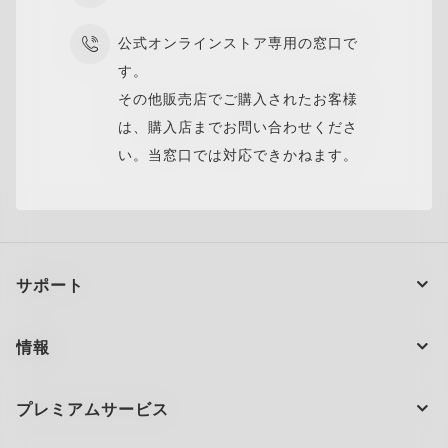
公式オンラインストア専用の窓口で
す。
その他販売店でご購入されたお客様
は、購入店までお問い合わせくださ
い。当窓口では対応できかねます。
サポート
注文の状況
情報
製品のお手入れ
お問い合わせ
ショッピングサポート
プレミアムサービス
Ellipse O Case
大量注文とギフト
配送と返品