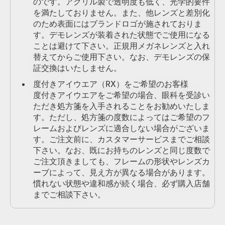
のです。アクリル製で透明度も低く、光学的要件
を満たしておりません。また、他レンズと差別化
のため表面にはブランドロゴが施されておりま
す。デモレンズが装着された状態でご使用になる
ことは避けて下さい。正規用メガネレンズと入れ
替えてからご使用下さい。なお、デモレンズの保
証交換はいたしません。
度付きアイウエア（RX）をご希望のお客様
度付きアイウエアをご希望の場合、眼科を受診い
ただき処方箋を入手されることをお勧めいたしま
す。ただし、処方箋の度数によってはご希望のフ
レームおよびレンズに適合しない場合がございま
す。ご注文前に、カスタマーサービスまでご相談
下さい。なお、既にお持ちのレンズと同じ度数で
ご注文頂きましても、フレームの形状やレンズカ
ーブによって、見え方が異なる場合があります。
慣れない状態や違和感が続く場合、必ず購入店舗
までご相談下さい。